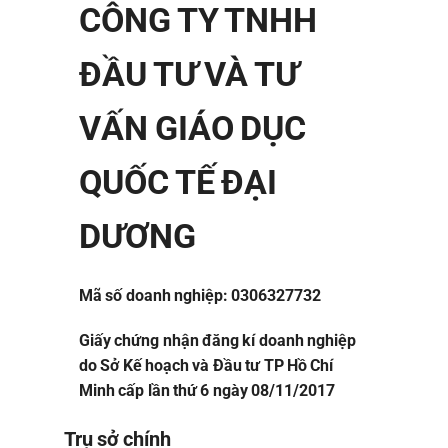
CÔNG TY TNHH
ĐẦU TƯ VÀ TƯ
VẤN GIÁO DỤC
QUỐC TẾ ĐẠI
DƯƠNG
Mã số doanh nghiệp: 0306327732
Giấy chứng nhận đăng kí doanh nghiệp
do Sở Kế hoạch và Đầu tư TP Hồ Chí
Minh cấp lần thứ 6 ngày 08/11/2017
Trụ sở chính