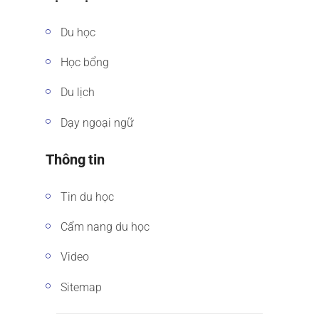
Du học
Học bổng
Du lịch
Dạy ngoại ngữ
Thông tin
Tin du học
Cẩm nang du học
Video
Sitemap