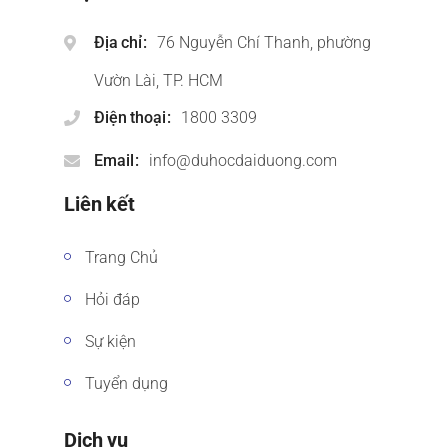
Địa chỉ
76 Nguyễn Chí Thanh, phường
Vườn Lài, TP. HCM
Điện thoại
1800 3309
Email
info@duhocdaiduong.com
Liên kết
Trang Chủ
Hỏi đáp
Sự kiện
Tuyển dụng
Dịch vụ