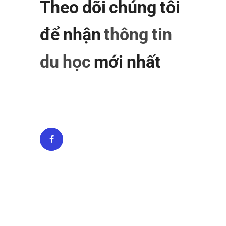
Theo dõi chúng tôi
để nhận
thông tin
du học
mới nhất