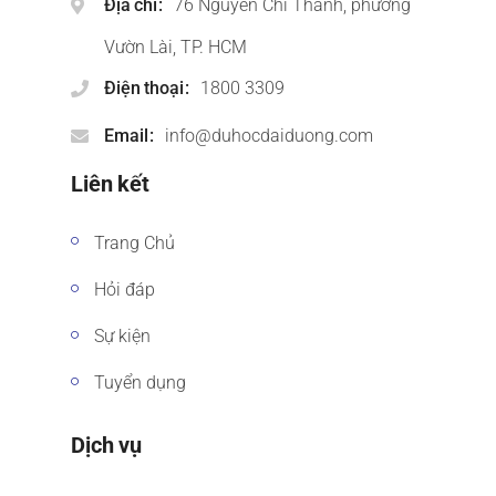
Địa chỉ
76 Nguyễn Chí Thanh, phường
Vườn Lài, TP. HCM
Điện thoại
1800 3309
Email
info@duhocdaiduong.com
Liên kết
Trang Chủ
Hỏi đáp
Sự kiện
Tuyển dụng
Dịch vụ