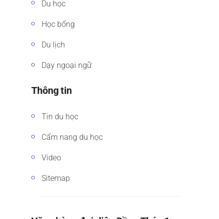
Du học
Học bổng
Du lịch
Dạy ngoại ngữ
Thông tin
Tin du học
Cẩm nang du học
Video
Sitemap