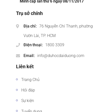
Minh cấp lần thứ 6 ngày 08/11/2017
Trụ sở chính
Địa chỉ
76 Nguyễn Chí Thanh, phường
Vườn Lài, TP. HCM
Điện thoại
1800 3309
Email
info@duhocdaiduong.com
Liên kết
Trang Chủ
Hỏi đáp
Sự kiện
Tuyển dụng