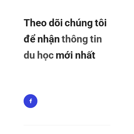
Theo dõi chúng tôi
để nhận
thông tin
du học
mới nhất