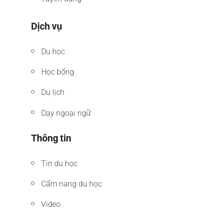
Dịch vụ
Du học
Học bổng
Du lịch
Dạy ngoại ngữ
Thông tin
Tin du học
Cẩm nang du học
Video