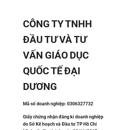
CÔNG TY TNHH
ĐẦU TƯ VÀ TƯ
VẤN GIÁO DỤC
QUỐC TẾ ĐẠI
DƯƠNG
Mã số doanh nghiệp: 0306327732
Giấy chứng nhận đăng kí doanh nghiệp
do Sở Kế hoạch và Đầu tư TP Hồ Chí