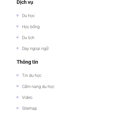
Dịch vụ
Du học
Học bổng
Du lịch
Dạy ngoại ngữ
Thông tin
Tin du học
Cẩm nang du học
Video
Sitemap