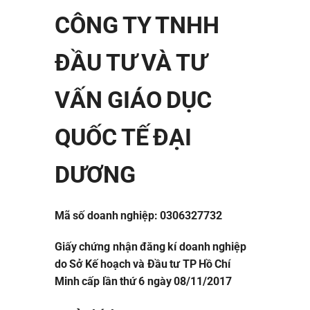
CÔNG TY TNHH
ĐẦU TƯ VÀ TƯ
VẤN GIÁO DỤC
QUỐC TẾ ĐẠI
DƯƠNG
Mã số doanh nghiệp: 0306327732
Giấy chứng nhận đăng kí doanh nghiệp
do Sở Kế hoạch và Đầu tư TP Hồ Chí
Minh cấp lần thứ 6 ngày 08/11/2017