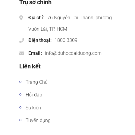
Trụ sở chính
Địa chỉ
76 Nguyễn Chí Thanh, phường
Vườn Lài, TP. HCM
Điện thoại
1800 3309
Email
info@duhocdaiduong.com
Liên kết
Trang Chủ
Hỏi đáp
Sự kiện
Tuyển dụng