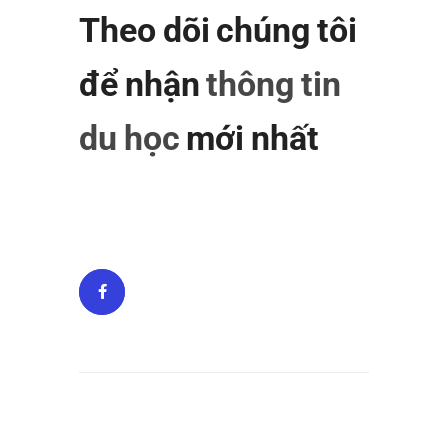
Theo dõi chúng tôi
để nhận
thông tin
du học
mới nhất