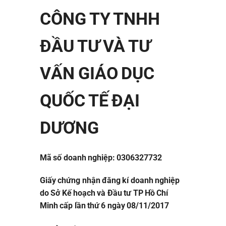
CÔNG TY TNHH
ĐẦU TƯ VÀ TƯ
VẤN GIÁO DỤC
QUỐC TẾ ĐẠI
DƯƠNG
Mã số doanh nghiệp: 0306327732
Giấy chứng nhận đăng kí doanh nghiệp
do Sở Kế hoạch và Đầu tư TP Hồ Chí
Minh cấp lần thứ 6 ngày 08/11/2017