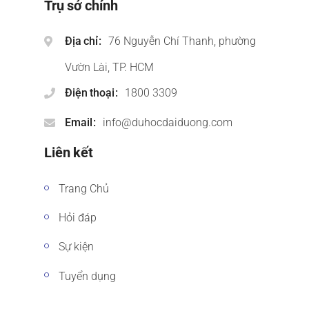
Trụ sở chính
Địa chỉ
76 Nguyễn Chí Thanh, phường
Vườn Lài, TP. HCM
Điện thoại
1800 3309
Email
info@duhocdaiduong.com
Liên kết
Trang Chủ
Hỏi đáp
Sự kiện
Tuyển dụng