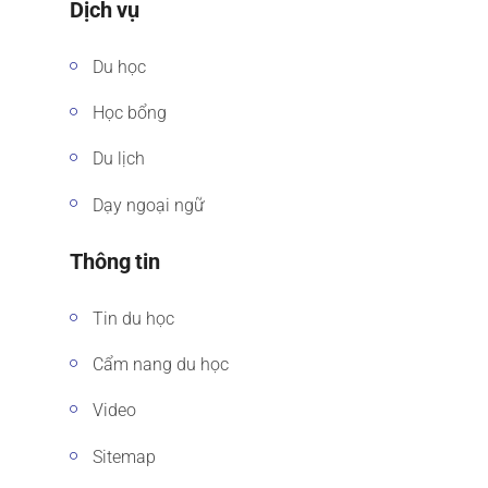
Dịch vụ
Du học
Học bổng
Du lịch
Dạy ngoại ngữ
Thông tin
Tin du học
Cẩm nang du học
Video
Sitemap