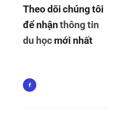
Theo dõi chúng tôi
để nhận
thông tin
du học
mới nhất