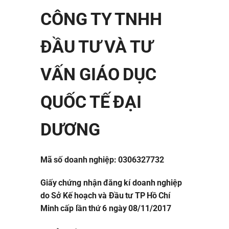
CÔNG TY TNHH
ĐẦU TƯ VÀ TƯ
VẤN GIÁO DỤC
QUỐC TẾ ĐẠI
DƯƠNG
Mã số doanh nghiệp: 0306327732
Giấy chứng nhận đăng kí doanh nghiệp
do Sở Kế hoạch và Đầu tư TP Hồ Chí
Minh cấp lần thứ 6 ngày 08/11/2017