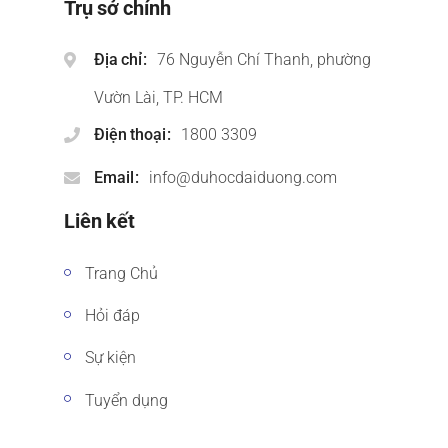
Trụ sở chính
Địa chỉ
76 Nguyễn Chí Thanh, phường
Vườn Lài, TP. HCM
Điện thoại
1800 3309
Email
info@duhocdaiduong.com
Liên kết
Trang Chủ
Hỏi đáp
Sự kiện
Tuyển dụng