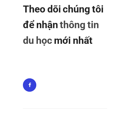
Theo dõi chúng tôi
để nhận
thông tin
du học
mới nhất