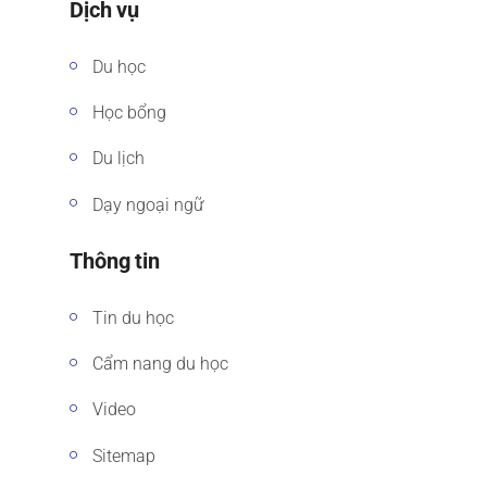
Dịch vụ
Du học
Học bổng
Du lịch
Dạy ngoại ngữ
Thông tin
Tin du học
Cẩm nang du học
Video
Sitemap