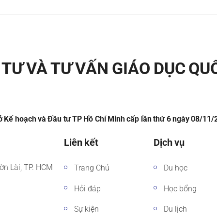
TƯ VÀ TƯ VẤN GIÁO DỤC QU
 Kế hoạch và Đầu tư TP Hồ Chí Minh cấp lần thứ 6 ngày 08/11
Liên kết
Dịch vụ
ờn Lài, TP. HCM
Trang Chủ
Du học
Hỏi đáp
Học bổng
Sự kiện
Du lịch