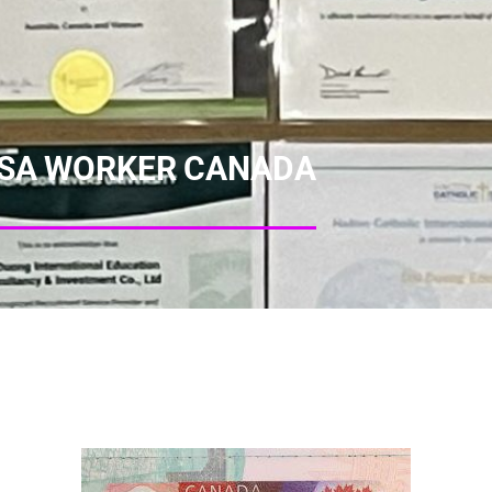
ISA WORKER CANADA