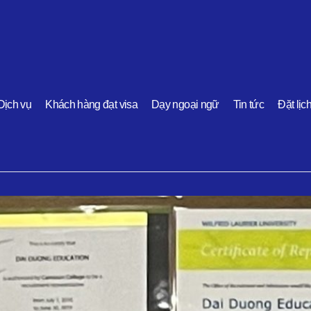
Dịch vụ
Khách hàng đạt visa
Dạy ngoại ngữ
Tin tức
Đặt lịc