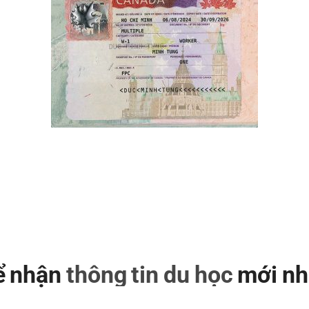
để nhận
thông tin du học
mới nh