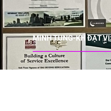
MINH TUNG-KH ĐẠT V