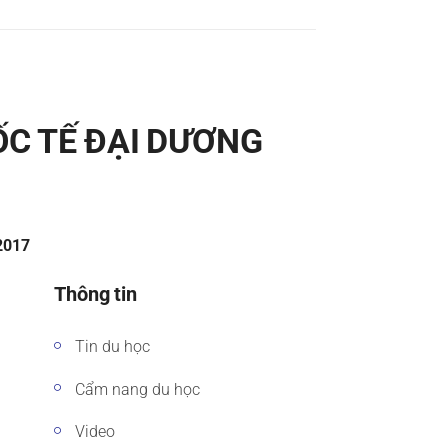
ỐC TẾ ĐẠI DƯƠNG
/2017
Thông tin
Tin du học
Cẩm nang du học
Video