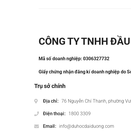
CÔNG TY TNHH ĐẦU 
Mã số doanh nghiệp: 0306327732
Giấy chứng nhận đăng kí doanh nghiệp do Sở
Trụ sở chính
Địa chỉ
76 Nguyễn Chí Thanh, phường Vư
Điện thoại
1800 3309
Email
info@duhocdaiduong.com