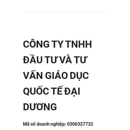
CÔNG TY TNHH
ĐẦU TƯ VÀ TƯ
VẤN GIÁO DỤC
QUỐC TẾ ĐẠI
DƯƠNG
Mã số doanh nghiệp: 0306327732