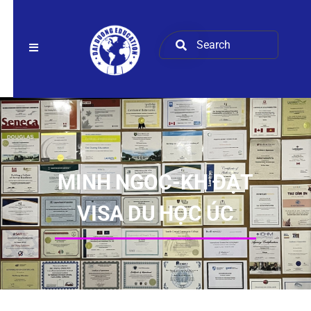
MINH NGOC-KH ĐẠT
VISA DU HỌC ÚC