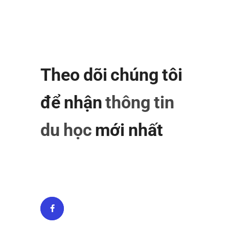
Theo dõi chúng tôi
để nhận
thông tin
du học
mới nhất