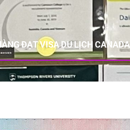
ÀNG ĐẠT VISA DU LỊCH CANAD