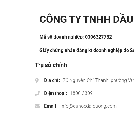
CÔNG TY TNHH ĐẦU 
Mã số doanh nghiệp: 0306327732
Giấy chứng nhận đăng kí doanh nghiệp do Sở
Trụ sở chính
Địa chỉ
76 Nguyễn Chí Thanh, phường Vư
Điện thoại
1800 3309
Email
info@duhocdaiduong.com