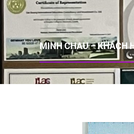
MINH CHAU – KHÁCH H