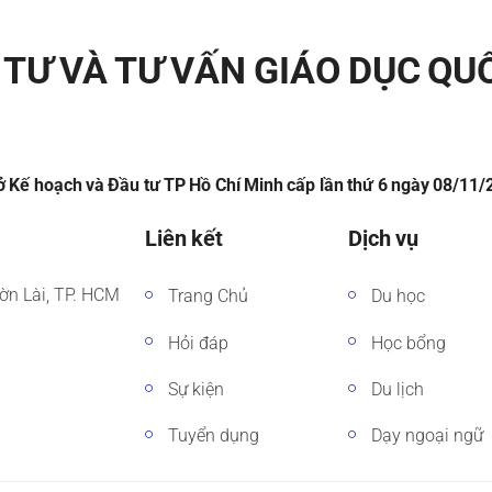
TƯ VÀ TƯ VẤN GIÁO DỤC QU
 Kế hoạch và Đầu tư TP Hồ Chí Minh cấp lần thứ 6 ngày 08/11
Liên kết
Dịch vụ
ờn Lài, TP. HCM
Trang Chủ
Du học
Hỏi đáp
Học bổng
Sự kiện
Du lịch
Tuyển dụng
Dạy ngoại ngữ