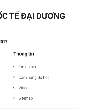
ỐC TẾ ĐẠI DƯƠNG
/2017
Thông tin
Tin du học
Cẩm nang du học
Video
Sitemap