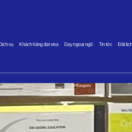
Dịch vụ
Khách hàng đạt visa
Dạy ngoại ngữ
Tin tức
Đặt lịc