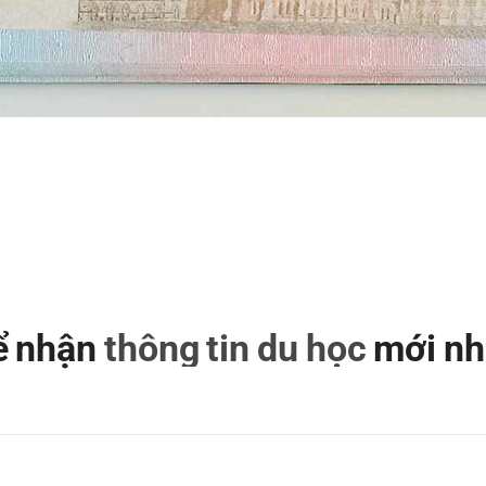
để nhận
thông tin du học
mới nh