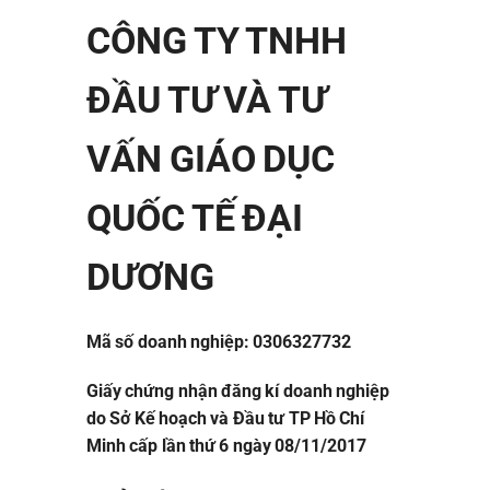
CÔNG TY TNHH
ĐẦU TƯ VÀ TƯ
VẤN GIÁO DỤC
QUỐC TẾ ĐẠI
DƯƠNG
Mã số doanh nghiệp: 0306327732
Giấy chứng nhận đăng kí doanh nghiệp
do Sở Kế hoạch và Đầu tư TP Hồ Chí
Minh cấp lần thứ 6 ngày 08/11/2017