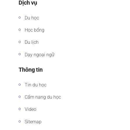
Dịch vụ
Du học
Học bổng
Du lịch
Dạy ngoại ngữ
Thông tin
Tin du học
Cẩm nang du học
Video
Sitemap