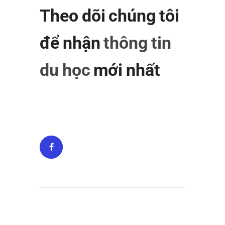
Theo dõi chúng tôi
để nhận
thông tin
du học
mới nhất