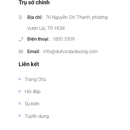
Trụ sở chính
Địa chỉ
76 Nguyễn Chí Thanh, phường
Vườn Lài, TP. HCM
Điện thoại
1800 3309
Email
info@duhocdaiduong.com
Liên kết
Trang Chủ
Hỏi đáp
Sự kiện
Tuyển dụng