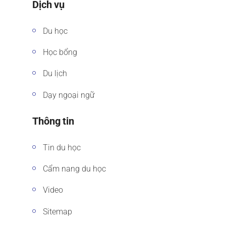
Dịch vụ
Du học
Học bổng
Du lịch
Dạy ngoại ngữ
Thông tin
Tin du học
Cẩm nang du học
Video
Sitemap