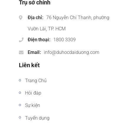
Trụ sở chính
Địa chỉ
76 Nguyễn Chí Thanh, phường
Vườn Lài, TP. HCM
Điện thoại
1800 3309
Email
info@duhocdaiduong.com
Liên kết
Trang Chủ
Hỏi đáp
Sự kiện
Tuyển dụng