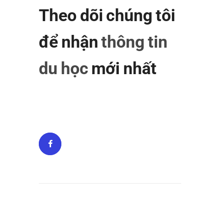
Theo dõi chúng tôi
để nhận
thông tin
du học
mới nhất