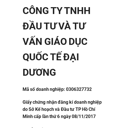
CÔNG TY TNHH
ĐẦU TƯ VÀ TƯ
VẤN GIÁO DỤC
QUỐC TẾ ĐẠI
DƯƠNG
Mã số doanh nghiệp: 0306327732
Giấy chứng nhận đăng kí doanh nghiệp
do Sở Kế hoạch và Đầu tư TP Hồ Chí
Minh cấp lần thứ 6 ngày 08/11/2017