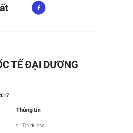
ất
ỐC TẾ ĐẠI DƯƠNG
/2017
Thông tin
Tin du học