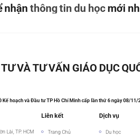
để nhận
thông tin du học
mới nh
TƯ VÀ TƯ VẤN GIÁO DỤC QU
 Kế hoạch và Đầu tư TP Hồ Chí Minh cấp lần thứ 6 ngày 08/11
Liên kết
Dịch vụ
ờn Lài, TP. HCM
Trang Chủ
Du học