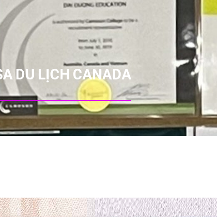
SA DU LỊCH CANADA