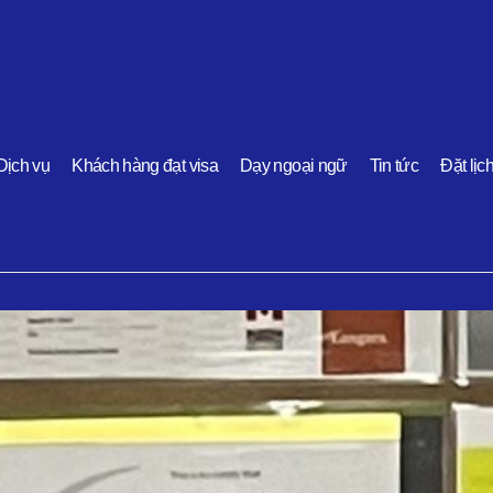
Dịch vụ
Khách hàng đạt visa
Dạy ngoại ngữ
Tin tức
Đặt lịc