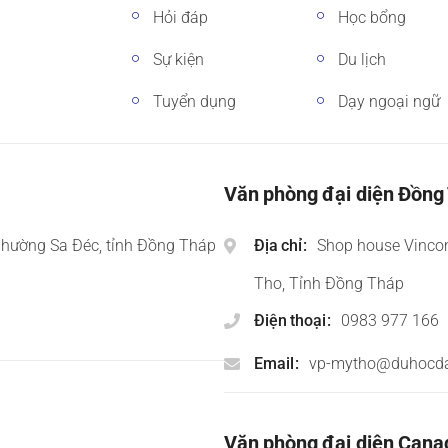
Hỏi đáp
Học bổng
Sự kiện
Du lịch
Tuyển dụng
Dạy ngoại ngữ
Văn phòng đại diện Đồng
phường Sa Đéc, tỉnh Đồng Tháp
Địa chỉ
Shop house Vinco
Tho, Tỉnh Đồng Tháp
Điện thoại
0983 977 166
Email
vp-mytho@duhocd
Văn phòng đại diện Cana