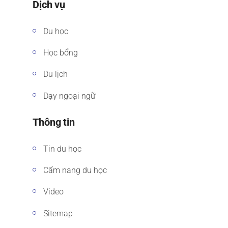
Dịch vụ
Du học
Học bổng
Du lịch
Dạy ngoại ngữ
Thông tin
Tin du học
Cẩm nang du học
Video
Sitemap