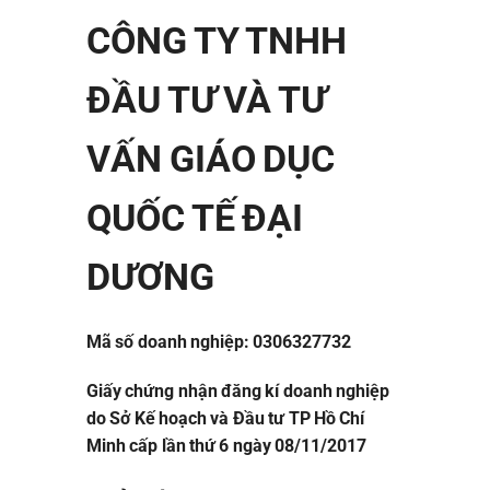
CÔNG TY TNHH
ĐẦU TƯ VÀ TƯ
VẤN GIÁO DỤC
QUỐC TẾ ĐẠI
DƯƠNG
Mã số doanh nghiệp: 0306327732
Giấy chứng nhận đăng kí doanh nghiệp
do Sở Kế hoạch và Đầu tư TP Hồ Chí
Minh cấp lần thứ 6 ngày 08/11/2017