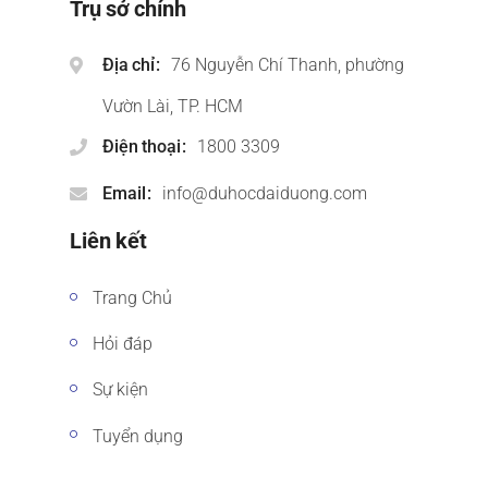
Trụ sở chính
Địa chỉ
76 Nguyễn Chí Thanh, phường
Vườn Lài, TP. HCM
Điện thoại
1800 3309
Email
info@duhocdaiduong.com
Liên kết
Trang Chủ
Hỏi đáp
Sự kiện
Tuyển dụng