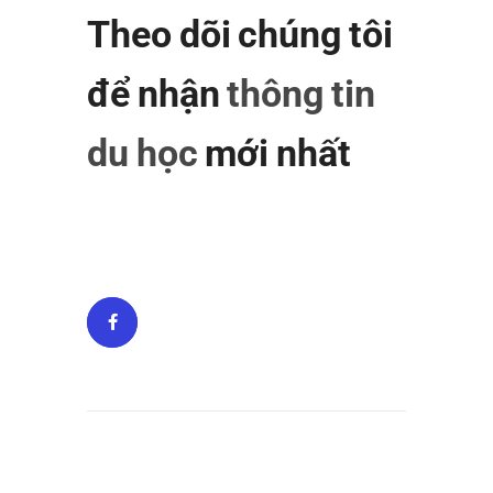
Theo dõi chúng tôi
để nhận
thông tin
du học
mới nhất