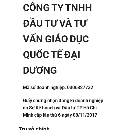
CÔNG TY TNHH
ĐẦU TƯ VÀ TƯ
VẤN GIÁO DỤC
QUỐC TẾ ĐẠI
DƯƠNG
Mã số doanh nghiệp: 0306327732
Giấy chứng nhận đăng kí doanh nghiệp
do Sở Kế hoạch và Đầu tư TP Hồ Chí
Minh cấp lần thứ 6 ngày 08/11/2017
Trụ sở chính