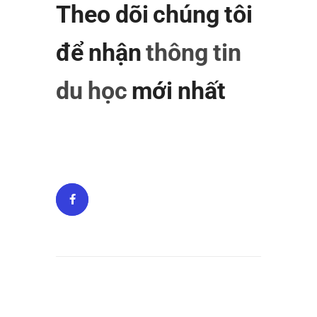
Theo dõi chúng tôi
để nhận
thông tin
du học
mới nhất