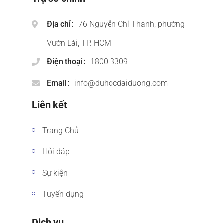
Địa chỉ
76 Nguyễn Chí Thanh, phường
Vườn Lài, TP. HCM
Điện thoại
1800 3309
Email
info@duhocdaiduong.com
Liên kết
Trang Chủ
Hỏi đáp
Sự kiện
Tuyển dụng
Dịch vụ