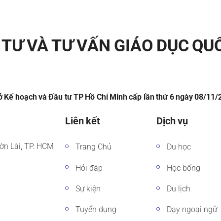
TƯ VÀ TƯ VẤN GIÁO DỤC QU
 Kế hoạch và Đầu tư TP Hồ Chí Minh cấp lần thứ 6 ngày 08/11
Liên kết
Dịch vụ
ờn Lài, TP. HCM
Trang Chủ
Du học
Hỏi đáp
Học bổng
Sự kiện
Du lịch
Tuyển dụng
Dạy ngoại ngữ