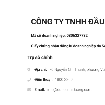
CÔNG TY TNHH ĐẦU 
Mã số doanh nghiệp: 0306327732
Giấy chứng nhận đăng kí doanh nghiệp do Sở
Trụ sở chính
Địa chỉ
76 Nguyễn Chí Thanh, phường Vư
Điện thoại
1800 3309
Email
info@duhocdaiduong.com