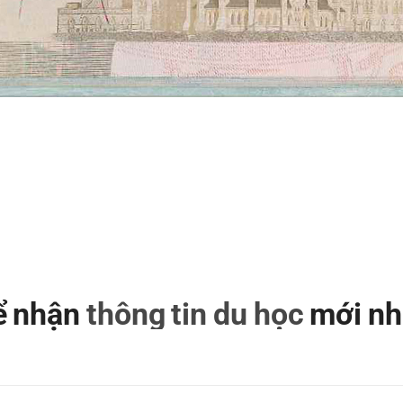
để nhận
thông tin du học
mới nh