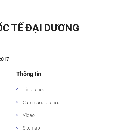
ỐC TẾ ĐẠI DƯƠNG
/2017
Thông tin
Tin du học
Cẩm nang du học
Video
Sitemap