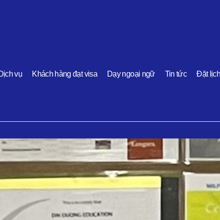
Dịch vụ
Khách hàng đạt visa
Dạy ngoại ngữ
Tin tức
Đặt lịc