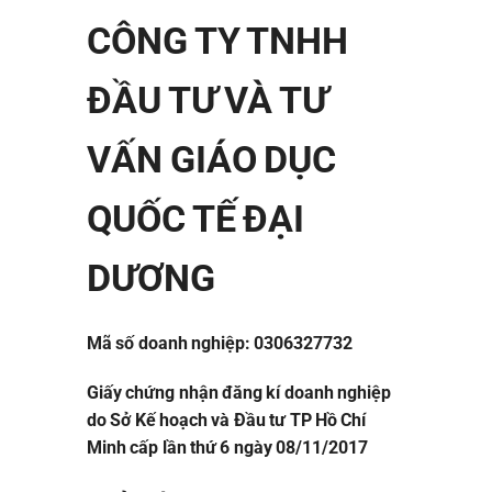
CÔNG TY TNHH
ĐẦU TƯ VÀ TƯ
VẤN GIÁO DỤC
QUỐC TẾ ĐẠI
DƯƠNG
Mã số doanh nghiệp: 0306327732
Giấy chứng nhận đăng kí doanh nghiệp
do Sở Kế hoạch và Đầu tư TP Hồ Chí
Minh cấp lần thứ 6 ngày 08/11/2017