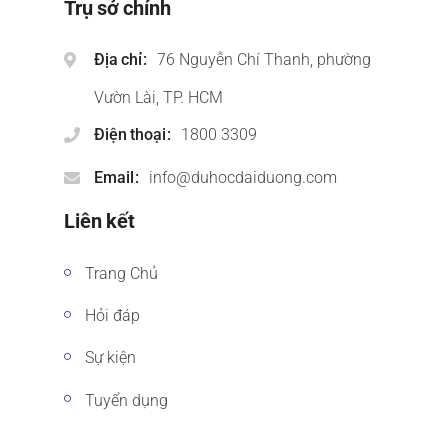
Trụ sở chính
Địa chỉ
76 Nguyễn Chí Thanh, phường
Vườn Lài, TP. HCM
Điện thoại
1800 3309
Email
info@duhocdaiduong.com
Liên kết
Trang Chủ
Hỏi đáp
Sự kiện
Tuyển dụng