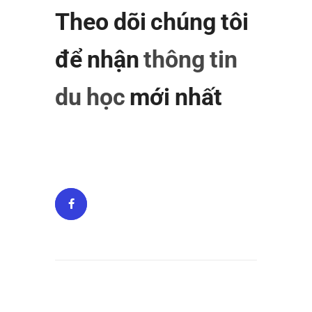
Theo dõi chúng tôi
để nhận
thông tin
du học
mới nhất