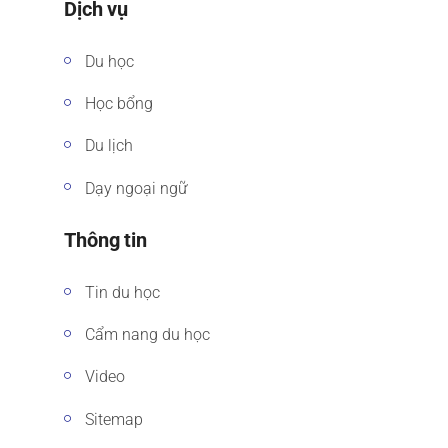
Dịch vụ
Du học
Học bổng
Du lịch
Dạy ngoại ngữ
Thông tin
Tin du học
Cẩm nang du học
Video
Sitemap