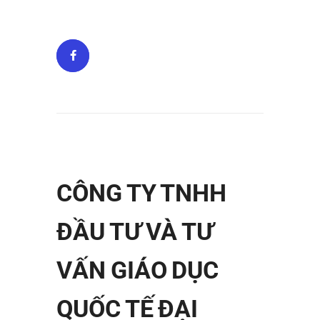
CÔNG TY TNHH
ĐẦU TƯ VÀ TƯ
VẤN GIÁO DỤC
QUỐC TẾ ĐẠI