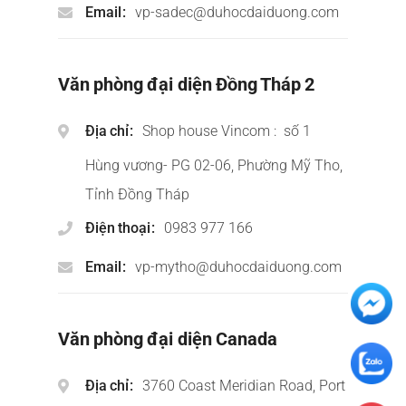
Email
vp-sadec@duhocdaiduong.com
Văn phòng đại diện Đồng Tháp 2
Địa chỉ
Shop house Vincom : số 1
Hùng vương- PG 02-06, Phường Mỹ Tho,
Tỉnh Đồng Tháp
Điện thoại
0983 977 166
Email
vp-mytho@duhocdaiduong.com
Văn phòng đại diện Canada
Địa chỉ
3760 Coast Meridian Road, Port