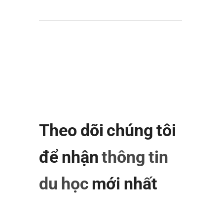
Theo dõi chúng tôi
để nhận
thông tin
du học
mới nhất