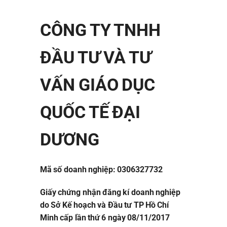
CÔNG TY TNHH
ĐẦU TƯ VÀ TƯ
VẤN GIÁO DỤC
QUỐC TẾ ĐẠI
DƯƠNG
Mã số doanh nghiệp: 0306327732
Giấy chứng nhận đăng kí doanh nghiệp
do Sở Kế hoạch và Đầu tư TP Hồ Chí
Minh cấp lần thứ 6 ngày 08/11/2017