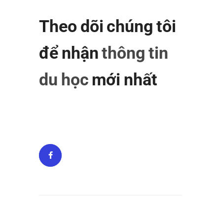
Theo dõi chúng tôi
để nhận
thông tin
du học
mới nhất