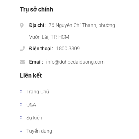
Trụ sở chính
Địa chỉ
76 Nguyễn Chí Thanh, phường
Vườn Lài, TP. HCM
Điện thoại
1800 3309
Email
info@duhocdaiduong.com
Liên kết
Trang Chủ
Q&A
Sự kiện
Tuyển dụng