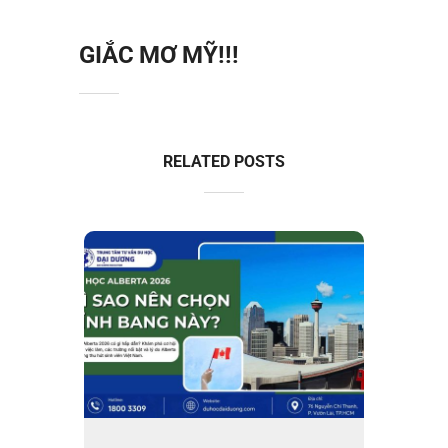
GIẮC MƠ MỸ!!!
RELATED POSTS