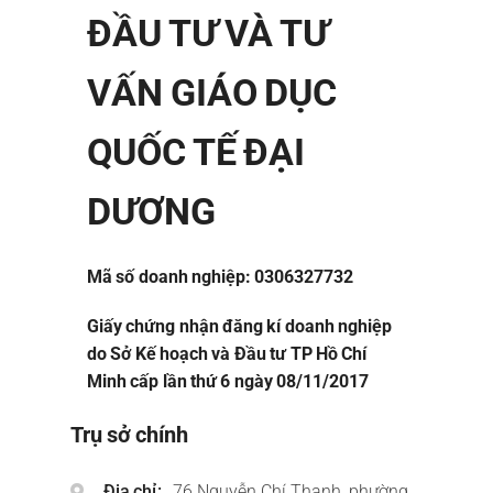
ĐẦU TƯ VÀ TƯ
VẤN GIÁO DỤC
QUỐC TẾ ĐẠI
DƯƠNG
Mã số doanh nghiệp: 0306327732
Giấy chứng nhận đăng kí doanh nghiệp
do Sở Kế hoạch và Đầu tư TP Hồ Chí
Minh cấp lần thứ 6 ngày 08/11/2017
Trụ sở chính
Địa chỉ
76 Nguyễn Chí Thanh, phường