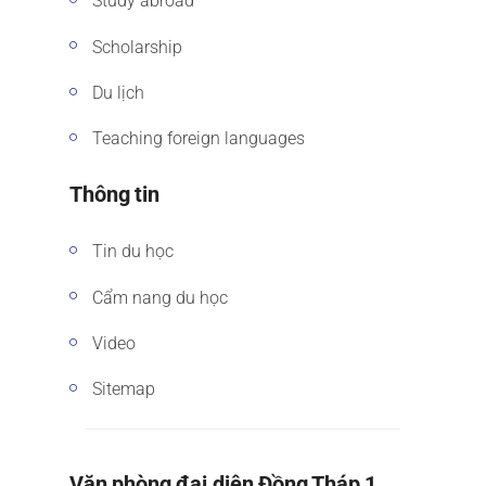
Study abroad
Scholarship
Du lịch
Teaching foreign languages
Thông tin
Tin du học
Cẩm nang du học
Video
Sitemap
Văn phòng đại diện Đồng Tháp 1