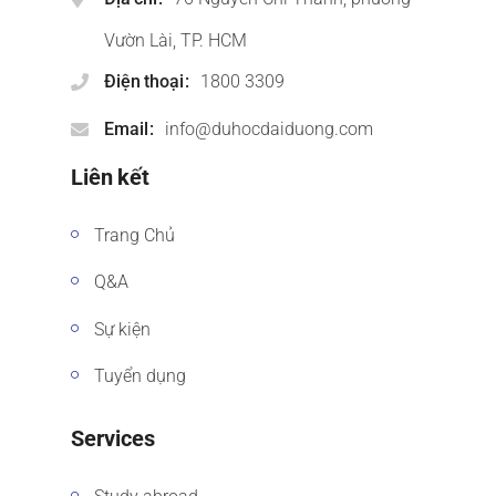
Vườn Lài, TP. HCM
Điện thoại
1800 3309
Email
info@duhocdaiduong.com
Liên kết
Trang Chủ
Q&A
Sự kiện
Tuyển dụng
Services