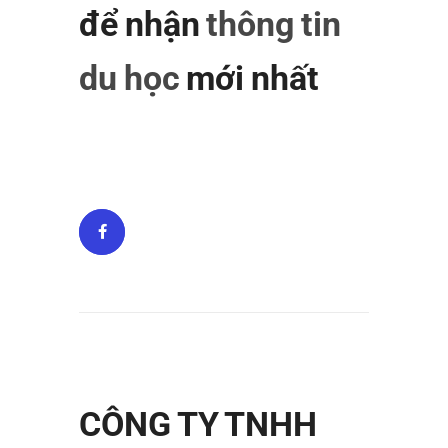
để nhận
thông tin
du học
mới nhất
CÔNG TY TNHH