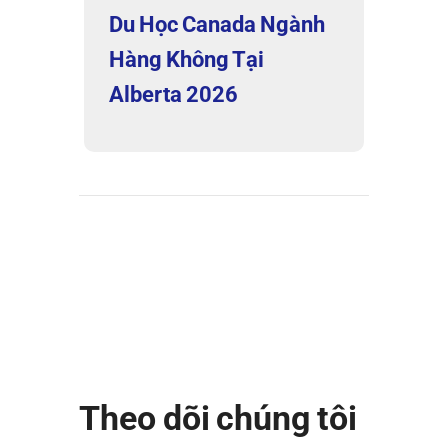
Du Học Canada Ngành
Hàng Không Tại
Alberta 2026
Theo dõi chúng tôi