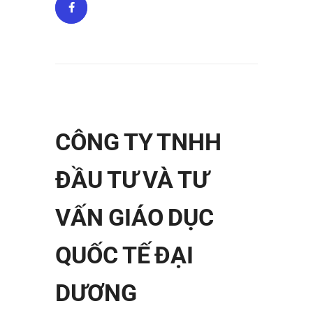
CÔNG TY TNHH
ĐẦU TƯ VÀ TƯ
VẤN GIÁO DỤC
QUỐC TẾ ĐẠI
DƯƠNG