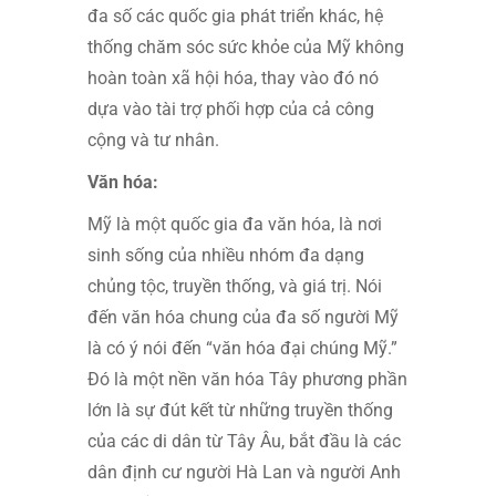
đa số các quốc gia phát triển khác, hệ
thống chăm sóc sức khỏe của Mỹ không
hoàn toàn xã hội hóa, thay vào đó nó
dựa vào tài trợ phối hợp của cả công
cộng và tư nhân.
Văn hóa:
Mỹ là một quốc gia đa văn hóa, là nơi
sinh sống của nhiều nhóm đa dạng
chủng tộc, truyền thống, và giá trị. Nói
đến văn hóa chung của đa số người Mỹ
là có ý nói đến “văn hóa đại chúng Mỹ.”
Đó là một nền văn hóa Tây phương phần
lớn là sự đút kết từ những truyền thống
của các di dân từ Tây Âu, bắt đầu là các
dân định cư người Hà Lan và người Anh