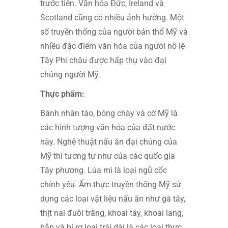
trước tiên. Văn hóa Đức, Ireland và
Scotland cũng có nhiều ảnh hưởng. Một
số truyền thống của người bản thổ Mỹ và
nhiều đặc điểm văn hóa của người nô lệ
Tây Phi châu được hấp thụ vào đại
chúng người Mỹ.
Thực phẩm:
Bánh nhân táo, bóng chày và cờ Mỹ là
các hình tượng văn hóa của đất nước
này. Nghệ thuật nấu ăn đại chúng của
Mỹ thì tương tự như của các quốc gia
Tây phương. Lúa mì là loại ngũ cốc
chính yếu. Ẩm thực truyền thống Mỹ sử
dụng các loại vật liệu nấu ăn như gà tây,
thịt nai đuôi trắng, khoai tây, khoai lang,
bắp và bí rợ loại trái dài là các loại thực