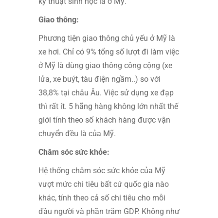
kỹ thuật sinh học là ở Mỹ.
Giao thông:
Phương tiện giao thông chủ yếu ở Mỹ là
xe hơi. Chỉ có 9% tổng số lượt đi làm việc
ở Mỹ là dùng giao thông công cộng (xe
lửa, xe buýt, tàu điện ngầm..) so với
38,8% tại châu Âu. Việc sử dụng xe đạp
thì rất ít. 5 hãng hàng không lớn nhất thế
giới tính theo số khách hàng được vận
chuyển đều là của Mỹ.
Chăm sóc sức khỏe:
Hệ thống chăm sóc sức khỏe của Mỹ
vượt mức chi tiêu bất cứ quốc gia nào
khác, tính theo cả số chi tiêu cho mỗi
đầu người và phần trăm GDP. Không như