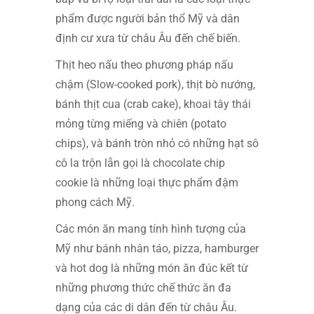
phẩm được người bản thổ Mỹ và dân
định cư xưa từ châu Âu đến chế biến.
Thịt heo nấu theo phương pháp nấu
chậm (Slow-cooked pork), thịt bò nướng,
bánh thịt cua (crab cake), khoai tây thái
mỏng từng miếng và chiên (potato
chips), và bánh tròn nhỏ có những hạt sô
cô la trộn lẫn gọi là chocolate chip
cookie là những loại thực phẩm đậm
phong cách Mỹ.
Các món ăn mang tính hình tượng của
Mỹ như bánh nhân táo, pizza, hamburger
và hot dog là những món ăn đúc kết từ
những phương thức chế thức ăn đa
dạng của các di dân đến từ châu Âu.