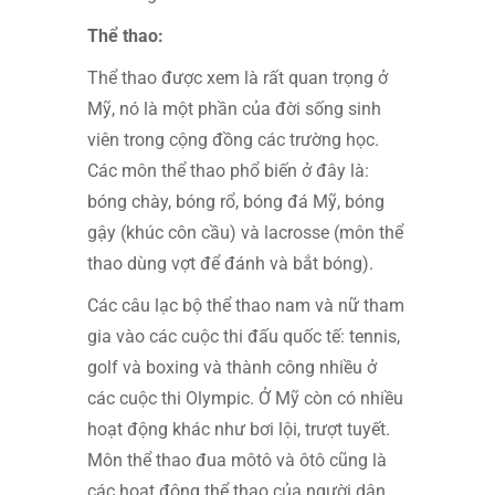
Thể thao:
Thể thao được xem là rất quan trọng ở
Mỹ, nó là một phần của đời sống sinh
viên trong cộng đồng các trường học.
Các môn thể thao phổ biến ở đây là:
bóng chày, bóng rổ, bóng đá Mỹ, bóng
gậy (khúc côn cầu) và lacrosse (môn thể
thao dùng vợt để đánh và bắt bóng).
Các câu lạc bộ thể thao nam và nữ tham
gia vào các cuộc thi đấu quốc tế: tennis,
golf và boxing và thành công nhiều ở
các cuộc thi Olympic. Ở Mỹ còn có nhiều
hoạt động khác như bơi lội, trượt tuyết.
Môn thể thao đua môtô và ôtô cũng là
các hoạt động thể thao của người dân