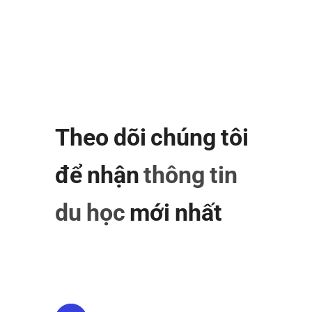
Theo dõi chúng tôi
để nhận
thông tin
du học
mới nhất