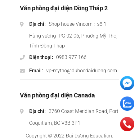
Văn phòng đại diện Đồng Tháp 2
Địa chỉ
Shop house Vincom : số 1
Hùng vương- PG 02-06, Phường Mỹ Tho,
Tỉnh Đồng Tháp
Điện thoại
0983 977 166
Email
vp-mytho@duhocdaiduong.com
Văn phòng đại diện Canada
Địa chỉ
3760 Coast Meridian Road, Port
Coquitlam, BC V3B 3P1
Copyright © 2022 Đại Dương Education.