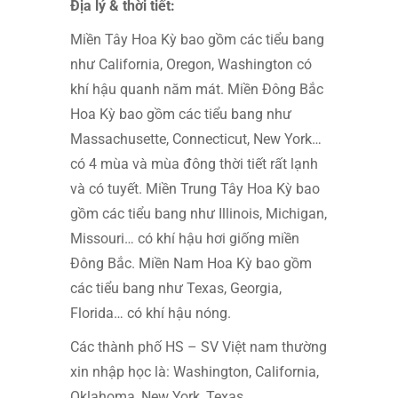
Ðịa lý & thời tiết:
Miền Tây Hoa Kỳ bao gồm các tiểu bang
như California, Oregon, Washington có
khí hậu quanh năm mát. Miền Ðông Bắc
Hoa Kỳ bao gồm các tiểu bang như
Massachusette, Connecticut, New York…
có 4 mùa và mùa đông thời tiết rất lạnh
và có tuyết. Miền Trung Tây Hoa Kỳ bao
gồm các tiểu bang như Illinois, Michigan,
Missouri… có khí hậu hơi giống miền
Ðông Bắc. Miền Nam Hoa Kỳ bao gồm
các tiểu bang như Texas, Georgia,
Florida… có khí hậu nóng.
Các thành phố HS – SV Việt nam thường
xin nhập học là: Washington, California,
Oklahoma, New York, Texas…