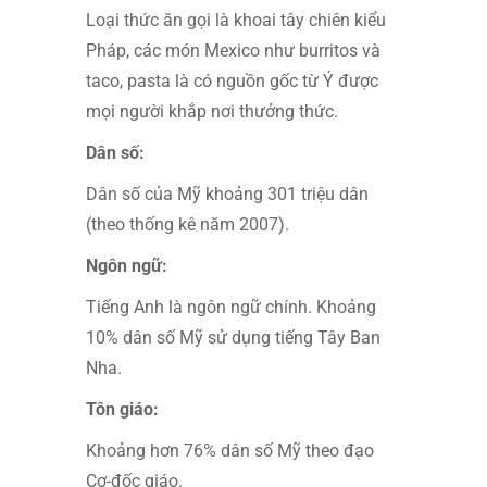
Loại thức ăn gọi là khoai tây chiên kiểu
Pháp, các món Mexico như burritos và
taco, pasta là có nguồn gốc từ Ý được
mọi người khắp nơi thưởng thức.
Dân số:
Dân số của Mỹ khoảng 301 triệu dân
(theo thống kê năm 2007).
Ngôn ngữ:
Tiếng Anh là ngôn ngữ chính. Khoảng
10% dân số Mỹ sử dụng tiếng Tây Ban
Nha.
Tôn giáo:
Khoảng hơn 76% dân số Mỹ theo đạo
Cơ-đốc giáo.