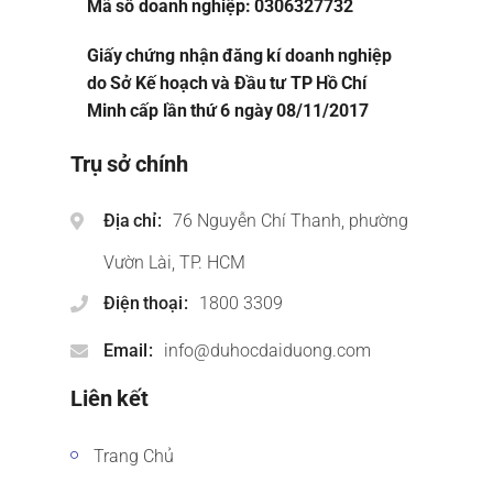
Mã số doanh nghiệp: 0306327732
Giấy chứng nhận đăng kí doanh nghiệp
do Sở Kế hoạch và Đầu tư TP Hồ Chí
Minh cấp lần thứ 6 ngày 08/11/2017
Trụ sở chính
Địa chỉ
76 Nguyễn Chí Thanh, phường
Vườn Lài, TP. HCM
Điện thoại
1800 3309
Email
info@duhocdaiduong.com
Liên kết
Trang Chủ