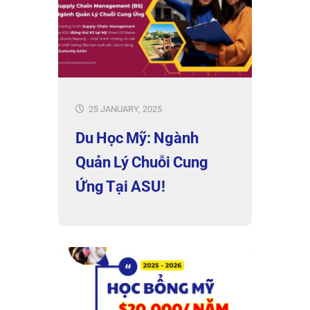
25 JANUARY, 2025
Du Học Mỹ: Ngành
Quản Lý Chuỗi Cung
Ứng Tại ASU!