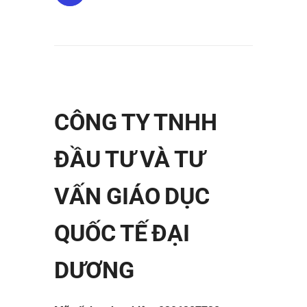
CÔNG TY TNHH
ĐẦU TƯ VÀ TƯ
VẤN GIÁO DỤC
QUỐC TẾ ĐẠI
DƯƠNG