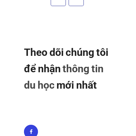
Theo dõi chúng tôi
để nhận
thông tin
du học
mới nhất