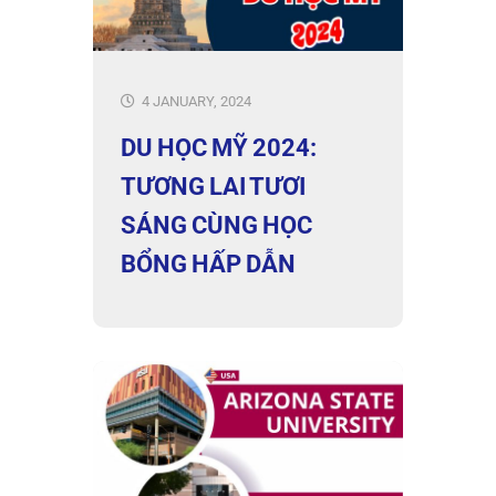
4 JANUARY, 2024
DU HỌC MỸ 2024:
TƯƠNG LAI TƯƠI
SÁNG CÙNG HỌC
BỔNG HẤP DẪN