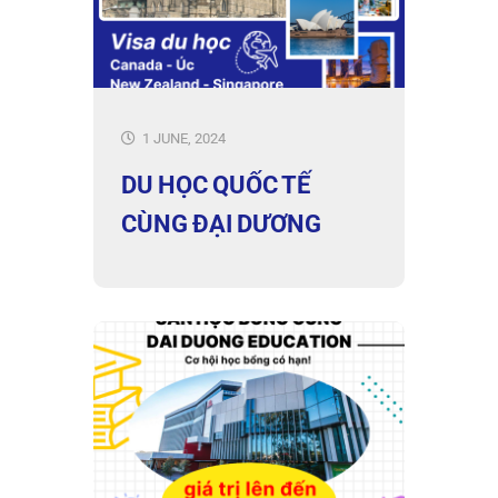
1 JUNE, 2024
DU HỌC QUỐC TẾ
CÙNG ĐẠI DƯƠNG