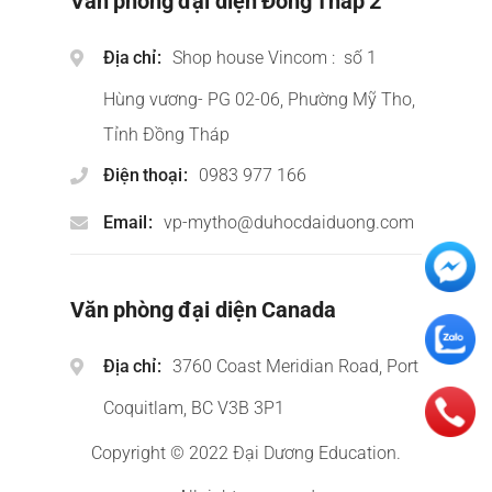
Văn phòng đại diện Đồng Tháp 2
Địa chỉ
Shop house Vincom : số 1
Hùng vương- PG 02-06, Phường Mỹ Tho,
Tỉnh Đồng Tháp
Điện thoại
0983 977 166
Email
vp-mytho@duhocdaiduong.com
Văn phòng đại diện Canada
Địa chỉ
3760 Coast Meridian Road, Port
Coquitlam, BC V3B 3P1
Copyright © 2022 Đại Dương Education.