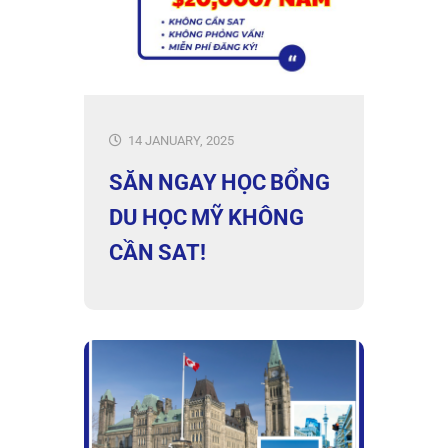
14 JANUARY, 2025
SĂN NGAY HỌC BỔNG
DU HỌC MỸ KHÔNG
CẦN SAT!