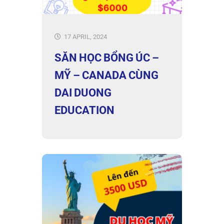
17 APRIL, 2024
SĂN HỌC BỔNG ÚC –
MỸ – CANADA CÙNG
DAI DUONG
EDUCATION