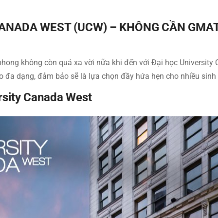
CANADA WEST (UCW) – KHÔNG CẦN GMAT
phong không còn quá xa vời nữa khi đến với Đại học University
o đa dạng, đảm bảo sẽ là lựa chọn đầy hứa hẹn cho nhiều sinh 
rsity Canada West