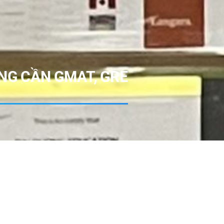
NG CẦN GMAT, GRE