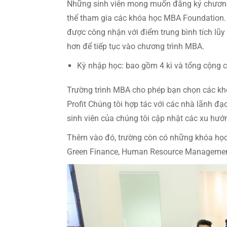
Những sinh viên mong muốn đăng ký chương 
thể tham gia các khóa học MBA Foundation.
được công nhận với điểm trung bình tích lũy 
hơn để tiếp tục vào chương trình MBA.
Kỳ nhập học: bao gồm 4 kì và tổng cộng có
Trường trình MBA cho phép bạn chọn các khóa
Profit Chúng tôi hợp tác với các nhà lãnh đạ
sinh viên của chúng tôi cập nhật các xu hướ
Thêm vào đó, trường còn có những khóa học
Green Finance, Human Resource Management i