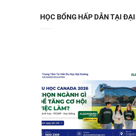
HỌC BỔNG HẤP DẪN TẠI ĐẠ