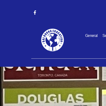
General
Se