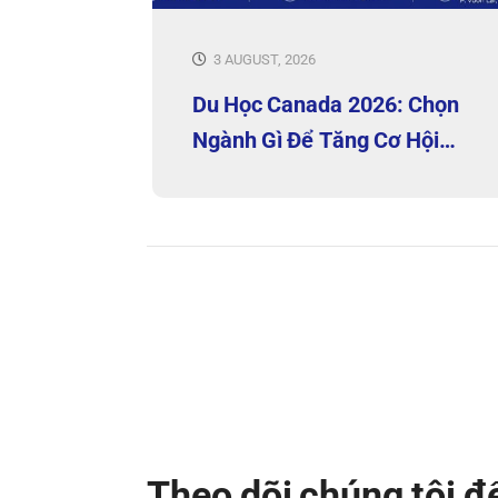
3 AUGUST, 2026
Du Học Canada 2026: Chọn
Ngành Gì Để Tăng Cơ Hội
Việc Làm?
Theo dõi chúng tôi 