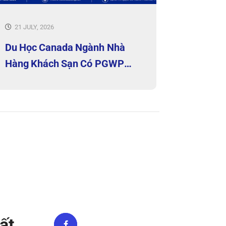
21 JULY, 2026
Du Học Canada Ngành Nhà
Hàng Khách Sạn Có PGWP
Không?
ất