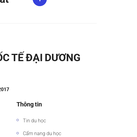
ỐC TẾ ĐẠI DƯƠNG
/2017
Thông tin
Tin du học
Cẩm nang du học