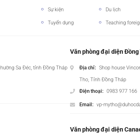
Sự kiện
Du lịch
Tuyển dụng
Teaching forei
Văn phòng đại diện Đồng
phường Sa Đéc, tỉnh Đồng Tháp
Địa chỉ
Shop house Vinco
Tho, Tỉnh Đồng Tháp
Điện thoại
0983 977 166
Email
vp-mytho@duhocd
Văn phòng đại diện Cana