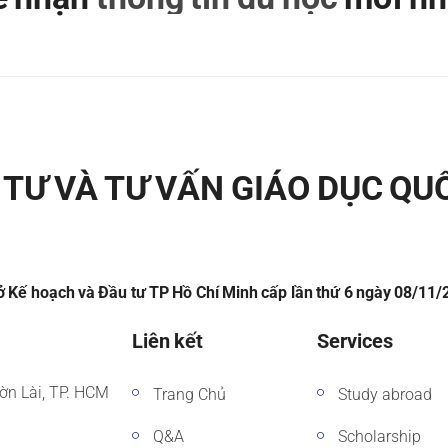
TƯ VÀ TƯ VẤN GIÁO DỤC QU
 Kế hoạch và Đầu tư TP Hồ Chí Minh cấp lần thứ 6 ngày 08/11
Liên kết
Services
ờn Lài, TP. HCM
Trang Chủ
Study abroad
Q&A
Scholarship