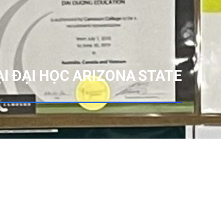
I ĐẠI HỌC ARIZONA STATE