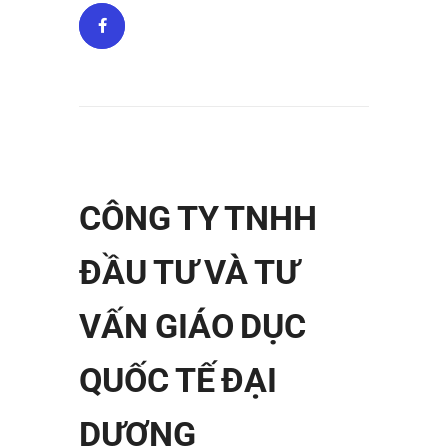
CÔNG TY TNHH
ĐẦU TƯ VÀ TƯ
VẤN GIÁO DỤC
QUỐC TẾ ĐẠI
DƯƠNG