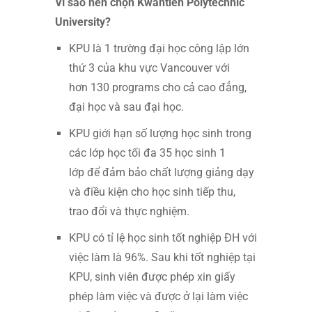
Vì sao nên chọn Kwantlen Polytechnic
University?
KPU là 1 trường đại học công lập lớn
thứ 3 của khu vực Vancouver với
hơn 130 programs cho cả cao đẳng,
đại học và sau đại học.
KPU giới hạn số lượng học sinh trong
các lớp học tối đa 35 học sinh 1
lớp để đảm bảo chất lượng giảng dạy
và điều kiện cho học sinh tiếp thu,
trao đổi và thực nghiệm.
KPU có tỉ lệ học sinh tốt nghiệp ĐH với
việc làm là 96%. Sau khi tốt nghiệp tại
KPU, sinh viên được phép xin giấy
phép làm việc và được ở lại làm việc