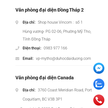
Văn phòng đại diện Đồng Tháp 2
Địa chỉ
Shop house Vincom : số 1
Hùng vương- PG 02-06, Phường Mỹ Tho,
Tỉnh Đồng Tháp
Điện thoại
0983 977 166
Email
vp-mytho@duhocdaiduong.com
Văn phòng đại diện Canada
Địa chỉ
3760 Coast Meridian Road, Port
Coquitlam, BC V3B 3P1