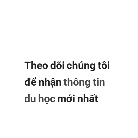
Theo dõi chúng tôi
để nhận
thông tin
du học
mới nhất