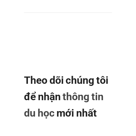
Theo dõi chúng tôi
để nhận
thông tin
du học
mới nhất