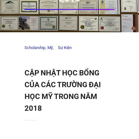
Scholarship
Mỹ
Sự Kiện
CẬP NHẬT HỌC BỔNG
CỦA CÁC TRƯỜNG ĐẠI
HỌC MỸ TRONG NĂM
2018