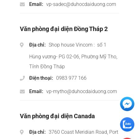
Email
vp-sadec@duhocdaiduong.com
Văn phòng đại diện Đồng Tháp 2
Địa chỉ
Shop house Vincom : số 1
Hùng vương- PG 02-06, Phường Mỹ Tho,
Tỉnh Đồng Tháp
Điện thoại
0983 977 166
Email
vp-mytho@duhocdaiduong.com
Văn phòng đại diện Canada
Địa chỉ
3760 Coast Meridian Road, Port