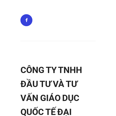
CÔNG TY TNHH
ĐẦU TƯ VÀ TƯ
VẤN GIÁO DỤC
QUỐC TẾ ĐẠI