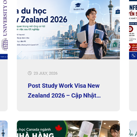
23 JULY, 2026
Post Study Work Visa New
Zealand 2026 – Cập Nhật
Thay Đổi Quan Trọng Nhất