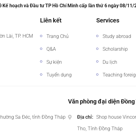
 Kế hoạch và Đầu tư TP Hồ Chí Minh cấp lần thứ 6 ngày 08/11
Liên kết
Services
ờn Lài, TP. HCM
Trang Chủ
Study abroad
Q&A
Scholarship
Sự kiện
Du lịch
Tuyển dụng
Teaching forei
Văn phòng đại diện Đồng
phường Sa Đéc, tỉnh Đồng Tháp
Địa chỉ
Shop house Vinco
Tho, Tỉnh Đồng Tháp