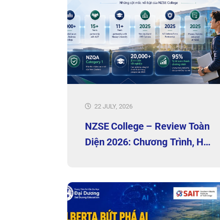
22 JULY, 2026
NZSE College – Review Toàn
Diện 2026: Chương Trình, Học
Phí, Campus Và Hỗ Trợ Sinh
Viên