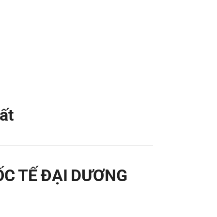
ất
ỐC TẾ ĐẠI DƯƠNG