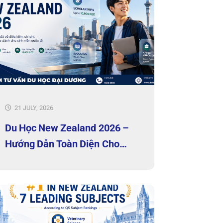
21 JULY, 2026
Du Học New Zealand 2026 –
Hướng Dẫn Toàn Diện Cho
Người Mới Bắt Đầu