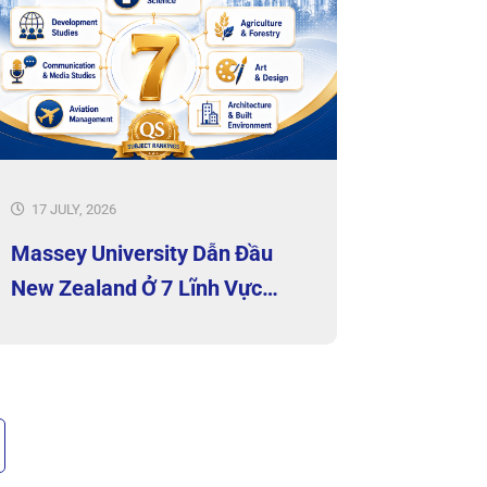
17 JULY, 2026
Massey University Dẫn Đầu
New Zealand Ở 7 Lĩnh Vực
Nổi Bật