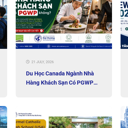
21 JULY, 2026
Du Học Canada Ngành Nhà
Hàng Khách Sạn Có PGWP
Không?