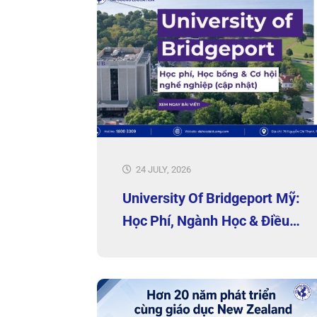
24 JULY, 2026
University Of Bridgeport Mỹ:
Học Phí, Ngành Học & Điều
Kiện