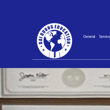
General
Servic