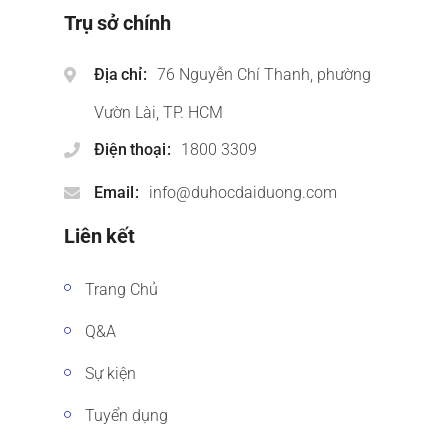
Trụ sở chính
Địa chỉ
76 Nguyễn Chí Thanh, phường
Vườn Lài, TP. HCM
Điện thoại
1800 3309
Email
info@duhocdaiduong.com
Liên kết
Trang Chủ
Q&A
Sự kiện
Tuyển dụng