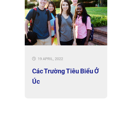
19 APRIL, 2022
Các Trường Tiêu Biểu Ở
Úc