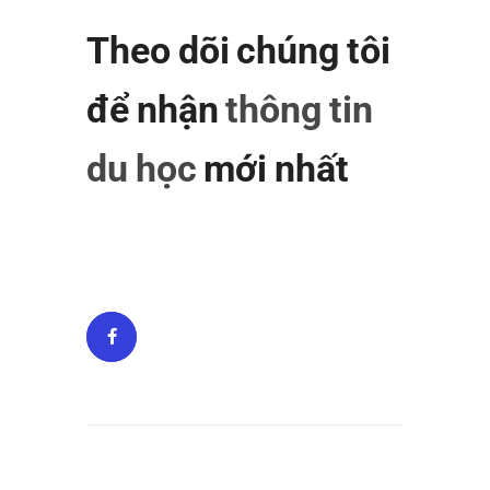
Theo dõi chúng tôi
để nhận
thông tin
du học
mới nhất