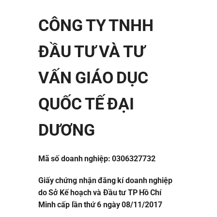
CÔNG TY TNHH
ĐẦU TƯ VÀ TƯ
VẤN GIÁO DỤC
QUỐC TẾ ĐẠI
DƯƠNG
Mã số doanh nghiệp: 0306327732
Giấy chứng nhận đăng kí doanh nghiệp
do Sở Kế hoạch và Đầu tư TP Hồ Chí
Minh cấp lần thứ 6 ngày 08/11/2017