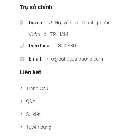
Trụ sở chính
Địa chỉ
76 Nguyễn Chí Thanh, phường
Vườn Lài, TP. HCM
Điện thoại
1800 3309
Email
info@duhocdaiduong.com
Liên kết
Trang Chủ
Q&A
Sự kiện
Tuyển dụng