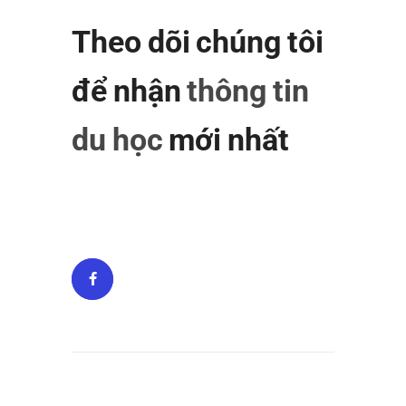
Theo dõi chúng tôi
để nhận
thông tin
du học
mới nhất