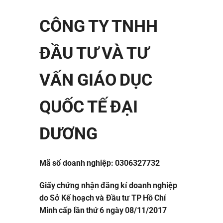
CÔNG TY TNHH
ĐẦU TƯ VÀ TƯ
VẤN GIÁO DỤC
QUỐC TẾ ĐẠI
DƯƠNG
Mã số doanh nghiệp: 0306327732
Giấy chứng nhận đăng kí doanh nghiệp
do Sở Kế hoạch và Đầu tư TP Hồ Chí
Minh cấp lần thứ 6 ngày 08/11/2017