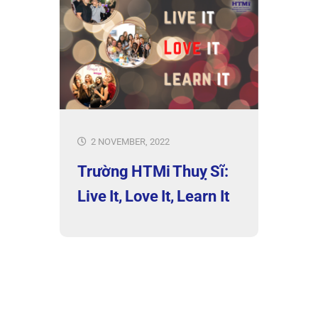
2 NOVEMBER, 2022
Trường HTMi Thuỵ Sĩ:
Live It, Love It, Learn It