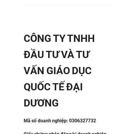
CÔNG TY TNHH
ĐẦU TƯ VÀ TƯ
VẤN GIÁO DỤC
QUỐC TẾ ĐẠI
DƯƠNG
Mã số doanh nghiệp: 0306327732