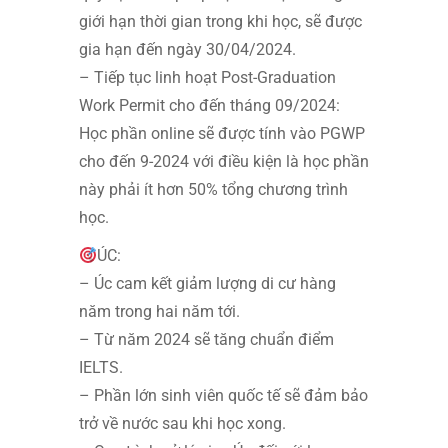
giới hạn thời gian trong khi học, sẽ được
gia hạn đến ngày 30/04/2024.
– Tiếp tục linh hoạt Post-Graduation
Work Permit cho đến tháng 09/2024:
Học phần online sẽ được tính vào PGWP
cho đến 9-2024 với điều kiện là học phần
này phải ít hơn 50% tổng chương trình
học.
ÚC:
– Úc cam kết giảm lượng di cư hàng
năm trong hai năm tới.
– Từ năm 2024 sẽ tăng chuẩn điểm
IELTS.
– Phần lớn sinh viên quốc tế sẽ đảm bảo
trở về nước sau khi học xong.