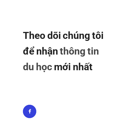
Theo dõi chúng tôi
để nhận
thông tin
du học
mới nhất