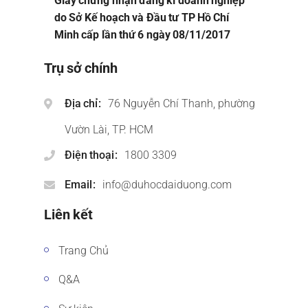
Giấy chứng nhận đăng kí doanh nghiệp
do Sở Kế hoạch và Đầu tư TP Hồ Chí
Minh cấp lần thứ 6 ngày 08/11/2017
Trụ sở chính
Địa chỉ
76 Nguyễn Chí Thanh, phường
Vườn Lài, TP. HCM
Điện thoại
1800 3309
Email
info@duhocdaiduong.com
Liên kết
Trang Chủ
Q&A