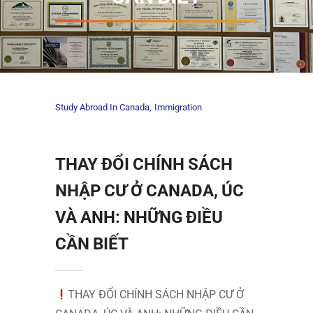
Study Abroad In Canada
Immigration
THAY ĐỔI CHÍNH SÁCH
NHẬP CƯ Ở CANADA, ÚC
VÀ ANH: NHỮNG ĐIỀU
CẦN BIẾT
THAY ĐỔI CHÍNH SÁCH NHẬP CƯ Ở