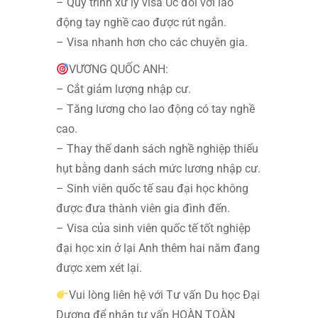
– Quy trình xử lý visa Úc đối với lao
động tay nghề cao được rút ngắn.
– Visa nhanh hơn cho các chuyên gia.
VƯƠNG QUỐC ANH:
– Cắt giảm lượng nhập cư.
– Tăng lương cho lao động có tay nghề
cao.
– Thay thế danh sách nghề nghiệp thiếu
hụt bằng danh sách mức lương nhập cư.
– Sinh viên quốc tế sau đại học không
được đưa thành viên gia đình đến.
– Visa của sinh viên quốc tế tốt nghiệp
đại học xin ở lại Anh thêm hai năm đang
được xem xét lại.
Vui lòng liên hệ với Tư vấn Du học Đại
Dương để nhận tư vấn HOÀN TOÀN