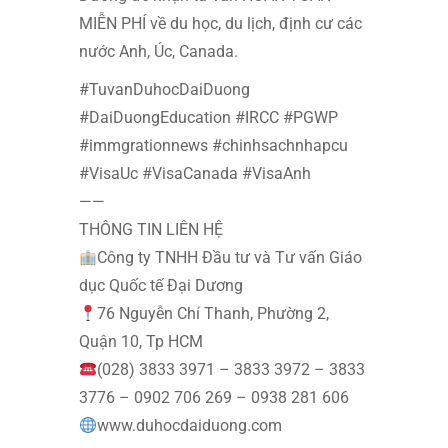
MIỄN PHÍ về du học, du lịch, định cư các
nước Anh, Úc, Canada.
#TuvanDuhocDaiDuong
#DaiDuongEducation #IRCC #PGWP
#immgrationnews #chinhsachnhapcu
#VisaUc #VisaCanada #VisaAnh
——
THÔNG TIN LIÊN HỆ
Công ty TNHH Đầu tư và Tư vấn Giáo
dục Quốc tế Đại Dương
76 Nguyễn Chí Thanh, Phường 2,
Quận 10, Tp HCM
(028) 3833 3971 – 3833 3972 – 3833
3776 – 0902 706 269 – 0938 281 606
www.duhocdaiduong.com