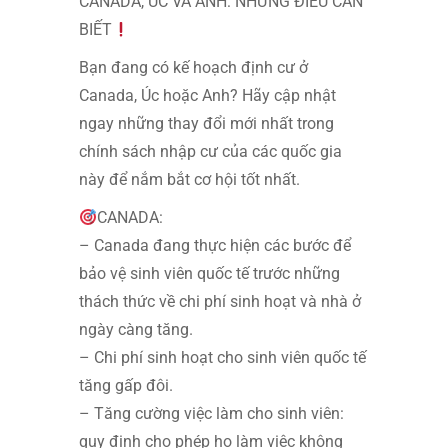
CANADA, ÚC VÀ ANH: NHỮNG ĐIỀU CẦN
BIẾT
Bạn đang có kế hoạch định cư ở
Canada, Úc hoặc Anh? Hãy cập nhật
ngay những thay đổi mới nhất trong
chính sách nhập cư của các quốc gia
này để nắm bắt cơ hội tốt nhất.
CANADA:
– Canada đang thực hiện các bước để
bảo vệ sinh viên quốc tế trước những
thách thức về chi phí sinh hoạt và nhà ở
ngày càng tăng.
– Chi phí sinh hoạt cho sinh viên quốc tế
tăng gấp đôi.
– Tăng cường việc làm cho sinh viên:
quy định cho phép họ làm việc không