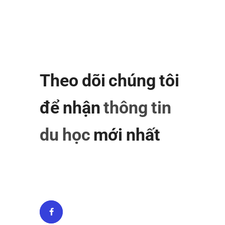
Theo dõi chúng tôi
để nhận
thông tin
du học
mới nhất