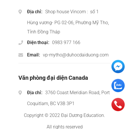
Địa chỉ
Shop house Vincom : số 1
Hùng vương- PG 02-06, Phường Mỹ Tho,
Tỉnh Đồng Tháp
Điện thoại
0983 977 166
Email
vp-mytho@duhocdaiduong.com
Văn phòng đại diện Canada
Địa chỉ
3760 Coast Meridian Road, Port
Coquitlam, BC V3B 3P1
Copyright © 2022 Đại Dương Education.
All rights reserved