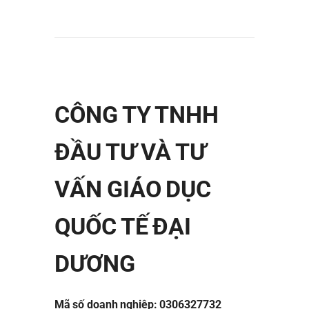
CÔNG TY TNHH
ĐẦU TƯ VÀ TƯ
VẤN GIÁO DỤC
QUỐC TẾ ĐẠI
DƯƠNG
Mã số doanh nghiệp: 0306327732