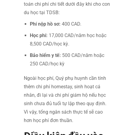
toán chi phí chi tiết dưới đây khi cho con
du học tại TDSB:
Phí nộp hồ sơ:
400 CAD.
Học phí:
17,000 CAD/năm học hoặc
8,500 CAD/học kỳ.
Bảo hiểm y tế:
500 CAD/năm hoặc
250 CAD/học kỳ
Ngoài học phí, Quý phụ huynh cần tính
thêm chi phí homestay, sinh hoạt cá
nhân, đi lại và chi phí giám hộ nếu học
sinh chưa đủ tuổi tự lập theo quy định.
Vì vậy, tổng ngân sách thực tế sẽ cao
hơn học phí đơn thuần.