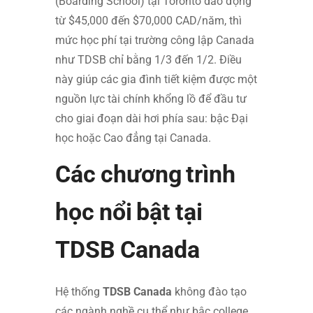
(Boarding School) tại Toronto dao động
từ $45,000 đến $70,000 CAD/năm, thì
mức học phí tại trường công lập Canada
như TDSB chỉ bằng 1/3 đến 1/2. Điều
này giúp các gia đình tiết kiệm được một
nguồn lực tài chính khổng lồ để đầu tư
cho giai đoạn dài hơi phía sau: bậc Đại
học hoặc Cao đẳng tại Canada.
Các chương trình
học nổi bật tại
TDSB Canada
Hệ thống
TDSB Canada
không đào tạo
các ngành nghề cụ thể như bậc college