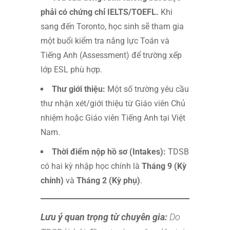
phải có chứng chỉ IELTS/TOEFL.
Khi
sang đến Toronto, học sinh sẽ tham gia
một buổi kiểm tra năng lực Toán và
Tiếng Anh (Assessment) để trường xếp
lớp ESL phù hợp.
Thư giới thiệu:
Một số trường yêu cầu
thư nhận xét/giới thiệu từ Giáo viên Chủ
nhiệm hoặc Giáo viên Tiếng Anh tại Việt
Nam.
Thời điểm nộp hồ sơ (Intakes):
TDSB
có hai kỳ nhập học chính là
Tháng 9 (Kỳ
chính)
và
Tháng 2 (Kỳ phụ)
.
Lưu ý quan trọng từ chuyên gia:
Do