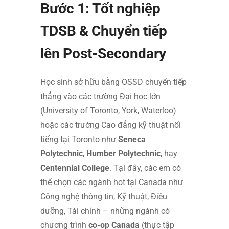
Bước 1: Tốt nghiệp
TDSB & Chuyển tiếp
lên Post-Secondary
Học sinh sở hữu bằng OSSD chuyển tiếp
thẳng vào các trường Đại học lớn
(University of Toronto, York, Waterloo)
hoặc các trường Cao đẳng kỹ thuật nổi
tiếng tại Toronto như
Seneca
Polytechnic
,
Humber Polytechnic
, hay
Centennial College
. Tại đây, các em có
thể chọn các ngành hot tại Canada như
Công nghệ thông tin, Kỹ thuật, Điều
dưỡng, Tài chính – những ngành có
chương trình
co-op Canada
(thực tập