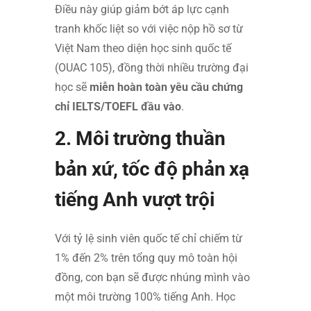
Điều này giúp giảm bớt áp lực cạnh
tranh khốc liệt so với việc nộp hồ sơ từ
Việt Nam theo diện học sinh quốc tế
(OUAC 105), đồng thời nhiều trường đại
học sẽ
miễn hoàn toàn yêu cầu chứng
chỉ IELTS/TOEFL đầu vào
.
2. Môi trường thuần
bản xứ, tốc độ phản xạ
tiếng Anh vượt trội
Với tỷ lệ sinh viên quốc tế chỉ chiếm từ
1% đến 2% trên tổng quy mô toàn hội
đồng, con bạn sẽ được nhúng mình vào
một môi trường 100% tiếng Anh. Học