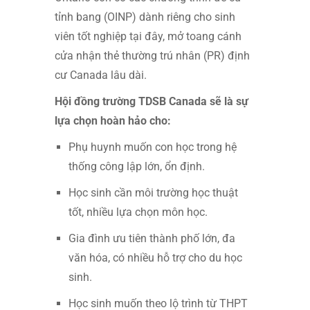
tỉnh bang (OINP) dành riêng cho sinh
viên tốt nghiệp tại đây, mở toang cánh
cửa nhận thẻ thường trú nhân (PR) định
cư Canada lâu dài.
Hội đồng trường TDSB Canada sẽ là sự
lựa chọn hoàn hảo cho:
Phụ huynh muốn con học trong hệ
thống công lập lớn, ổn định.
Học sinh cần môi trường học thuật
tốt, nhiều lựa chọn môn học.
Gia đình ưu tiên thành phố lớn, đa
văn hóa, có nhiều hỗ trợ cho du học
sinh.
Học sinh muốn theo lộ trình từ THPT