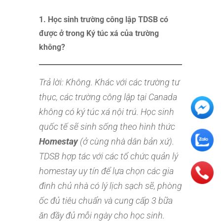
1. Học sinh trường công lập TDSB có
được ở trong Ký túc xá của trường
không?
Trả lời:
Không. Khác với các trường tư
thục, các trường công lập tại Canada
không có ký túc xá nội trú. Học sinh
quốc tế sẽ sinh sống theo hình thức
Homestay
(ở cùng nhà dân bản xứ).
TDSB hợp tác với các tổ chức quản lý
homestay uy tín để lựa chọn các gia
đình chủ nhà có lý lịch sạch sẽ, phòng
ốc đủ tiêu chuẩn và cung cấp 3 bữa
ăn đầy đủ mỗi ngày cho học sinh.