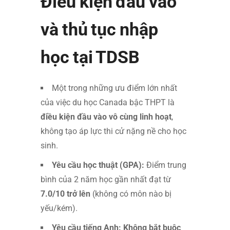
Điều kiện đầu vào
và thủ tục nhập
học tại TDSB
Một trong những ưu điểm lớn nhất
của việc du học Canada bậc THPT là
điều kiện đầu vào vô cùng linh hoạt
,
không tạo áp lực thi cử nặng nề cho học
sinh.
Yêu cầu học thuật (GPA):
Điểm trung
bình của 2 năm học gần nhất đạt từ
7.0/10 trở lên
(không có môn nào bị
yếu/kém).
Yêu cầu tiếng Anh:
Không bắt buộc