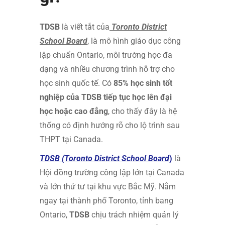
TDSB
là viết tắt của
Toronto District
School Board
, là mô hình giáo dục công
lập chuẩn Ontario, môi trường học đa
dạng và nhiều chương trình hỗ trợ cho
học sinh quốc tế. Có
85% học sinh tốt
nghiệp của TDSB tiếp tục học lên đại
học hoặc cao đẳng
, cho thấy đây là hệ
thống có định hướng rõ cho lộ trình sau
THPT tại Canada.
TDSB (Toronto District School Board
)
là
Hội đồng trường công lập lớn tại Canada
và lớn thứ tư tại khu vực Bắc Mỹ. Nằm
ngay tại thành phố Toronto, tỉnh bang
Ontario,
TDSB
chịu trách nhiệm quản lý