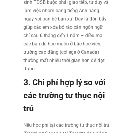
sinh TDSB buộc phải giao tiếp, tư duy và
làm việc nhóm bằng tiếng Anh hàng
ngày với bạn bè bản xứ. Đây là đòn bẩy
giúp các em xóa bỏ rào cản ngôn ngữ
chỉ sau 6 tháng đến 1 năm – điều mà
các bạn du học muộn ở bậc học viện,
trường cao đẳng (college ở Canada)
thường mất nhiều thời gian hơn để đạt
được.
3. Chi phí hợp lý so với
các trường tư thục nội
trú
Nếu học phí tại các trường tư thục nội trú