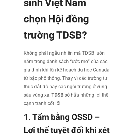
sinh Việt Nam
chọn Hội đồng
trường TDSB?
Không phải ngẫu nhiên mà TDSB luôn
nằm trong danh sách “ước mơ” của các
gia đình khi lên kế hoạch du học Canada
từ bậc phổ thông. Thay vì các trường tư
thục đắt đỏ hay các ngôi trường ở vùng
sâu vùng xa,
TDSB
sở hữu những lợi thế
cạnh tranh cốt lõi:
1. Tấm bằng OSSD –
Lợi thế tuyệt đối khi xét