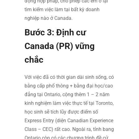
động hợp pháp, cho phép các em ở lại
tìm kiếm việc làm tại bất kỳ doanh
nghiệp nào ở Canada.
Bước 3: Định cư
Canada (PR) vững
chắc
Với việc đã có thời gian dài sinh sống, có
bằng cấp phổ thông + bằng đại học/cao
đẳng tại Ontario, cộng thêm 1 – 2 năm
kinh nghiệm làm việc thực tế tại Toronto,
học sinh sẽ tích lũy được điểm số
Express Entry (diện Canadian Experience
Class – CEC) rất cao. Ngoài ra, tỉnh bang
Ontario còn có các chương trình đề cử