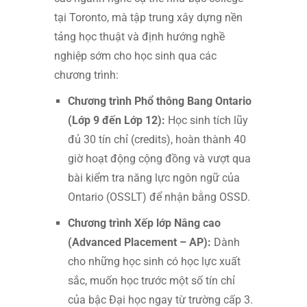
tại Toronto, mà tập trung xây dựng nền
tảng học thuật và định hướng nghề
nghiệp sớm cho học sinh qua các
chương trình:
Chương trình Phổ thông Bang Ontario
(Lớp 9 đến Lớp 12):
Học sinh tích lũy
đủ 30 tín chỉ (credits), hoàn thành 40
giờ hoạt động cộng đồng và vượt qua
bài kiểm tra năng lực ngôn ngữ của
Ontario (OSSLT) để nhận bằng OSSD.
Chương trình Xếp lớp Nâng cao
(Advanced Placement – AP):
Dành
cho những học sinh có học lực xuất
sắc, muốn học trước một số tín chỉ
của bậc Đại học ngay từ trường cấp 3.