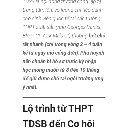
TDSB là hội đồng trường công lập tại
trung tâm lớn, số lượng chỉ tiêu dành
cho sinh viên quốc tế tại các trường
THPT xuất sắc (như Georges Vanier,
Bloor CI, York Mills CI) thường
hết chỗ
rất nhanh (chỉ trong vòng 2 – 4 tuần
kể từ ngày mở cổng đơn)
.
Phụ huynh
nên chuẩn bị hồ sơ trước kỳ nhập
học mong muốn từ 8 đến 10 tháng
để giữ được chỗ tại ngôi trường ưng
ý nhất.
Lộ trình từ THPT
TDSB đến Cơ hội