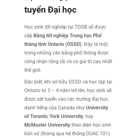
tuyển Đại học
Học sinh tốt nghiệp tại TDSB sẽ được
cấp
Bằng tốt nghiệp Trung học Phổ
thông tỉnh Ontario (OSSD)
. Đây là một
trong những văn bằng phổ thông được
công nhận rộng rãi và có giá trị cao nhất
thế giới.
Đặc biệt, khi sở hữu OSSD và học tập tại
Ontario từ 3 – 4 năm trở lên, học sinh sẽ
được xét tuyển vào các trường đại học
danh tiếng của Canada như
University
of Toronto
,
York University
, hay
McMaster University
theo diện học sinh
bản xứ (thông qua hệ thống OUAC 101).