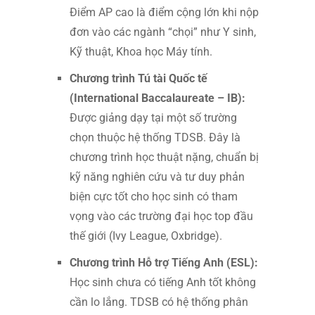
Điểm AP cao là điểm cộng lớn khi nộp
đơn vào các ngành “chọi” như Y sinh,
Kỹ thuật, Khoa học Máy tính.
Chương trình Tú tài Quốc tế
(International Baccalaureate – IB):
Được giảng dạy tại một số trường
chọn thuộc hệ thống TDSB. Đây là
chương trình học thuật nặng, chuẩn bị
kỹ năng nghiên cứu và tư duy phản
biện cực tốt cho học sinh có tham
vọng vào các trường đại học top đầu
thế giới (Ivy League, Oxbridge).
Chương trình Hỗ trợ Tiếng Anh (ESL):
Học sinh chưa có tiếng Anh tốt không
cần lo lắng. TDSB có hệ thống phân