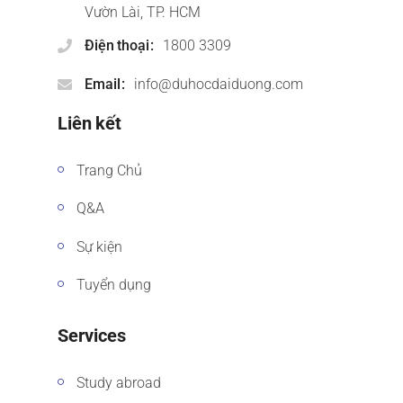
Vườn Lài, TP. HCM
Điện thoại
1800 3309
Email
info@duhocdaiduong.com
Liên kết
Trang Chủ
Q&A
Sự kiện
Tuyển dụng
Services
Study abroad