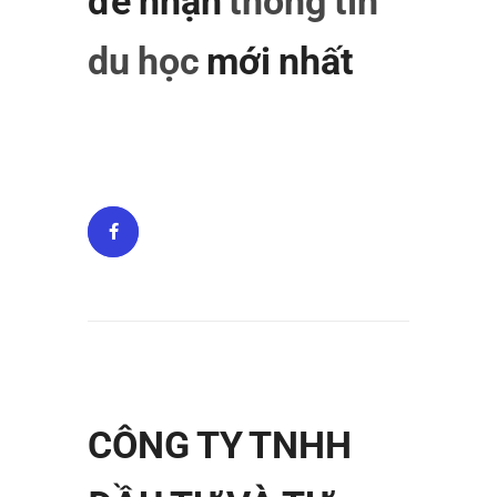
để nhận
thông tin
du học
mới nhất
CÔNG TY TNHH