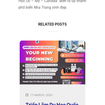
Học Úc – Mỹ – Canada” diễn ra tại thành
phố biển Nha Trang xinh đẹp.
RELATED POSTS
17 MARCH, 2026
Triển Lãm Du Học Quốc