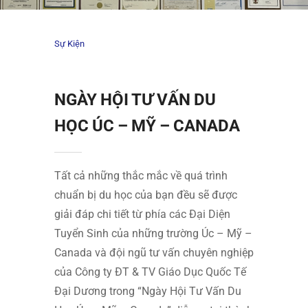
Sự Kiện
NGÀY HỘI TƯ VẤN DU
HỌC ÚC – MỸ – CANADA
Tất cả những thắc mắc về quá trình
chuẩn bị du học của bạn đều sẽ được
giải đáp chi tiết từ phía các Đại Diện
Tuyển Sinh của những trường Úc – Mỹ –
Canada và đội ngũ tư vấn chuyên nghiệp
của Công ty ĐT & TV Giáo Dục Quốc Tế
Đại Dương trong “Ngày Hội Tư Vấn Du