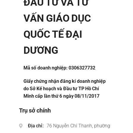
ĐẦU TƯ VÀ TƯ
VẤN GIÁO DỤC
QUỐC TẾ ĐẠI
DƯƠNG
Mã số doanh nghiệp: 0306327732
Giấy chứng nhận đăng kí doanh nghiệp
do Sở Kế hoạch và Đầu tư TP Hồ Chí
Minh cấp lần thứ 6 ngày 08/11/2017
Trụ sở chính
Địa chỉ
76 Nguyễn Chí Thanh, phường