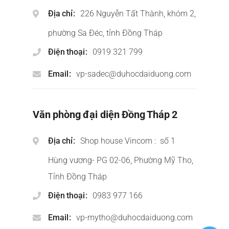
Địa chỉ
226 Nguyễn Tất Thành, khóm 2,
phường Sa Đéc, tỉnh Đồng Tháp
Điện thoại
0919 321 799
Email
vp-sadec@duhocdaiduong.com
Văn phòng đại diện Đồng Tháp 2
Địa chỉ
Shop house Vincom : số 1
Hùng vương- PG 02-06, Phường Mỹ Tho,
Tỉnh Đồng Tháp
Điện thoại
0983 977 166
Email
vp-mytho@duhocdaiduong.com