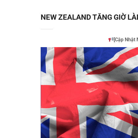
NEW ZEALAND TĂNG GIỜ LÀ
[Cập Nhật 