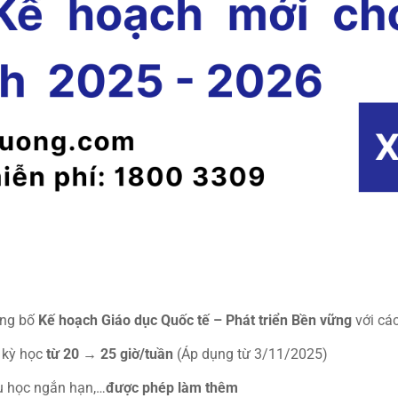
ng bố
Kế hoạch Giáo dục Quốc tế – Phát triển Bền vững
với các
 kỳ học
từ 20 → 25 giờ/tuần
(Áp dụng từ 3/11/2025)
du học ngắn hạn,…
được phép làm thêm