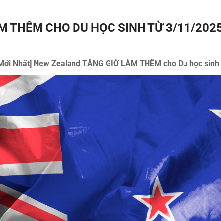
M THÊM CHO DU HỌC SINH TỪ 3/11/202
Mới Nhất] New Zealand TĂNG GIỜ LÀM THÊM cho Du học sinh 