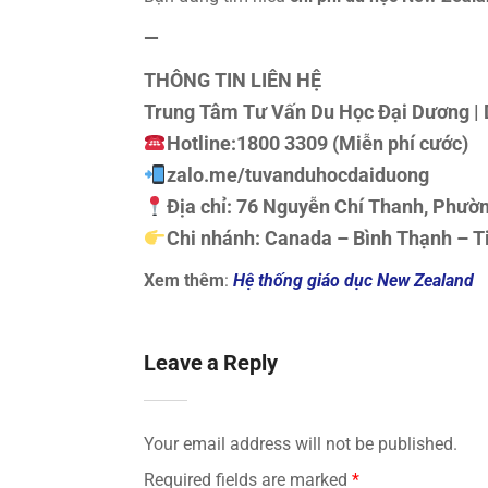
—
THÔNG TIN LIÊN HỆ
Trung Tâm Tư Vấn Du Học Đại Dương | 
Hotline:
1800 3309 (Miễn phí cước)
z
alo.me/tuvanduhocdaiduong
Địa chỉ: 76 Nguyễn Chí Thanh, Phườ
Chi nhánh: Canada – Bình Thạnh – T
Xem thêm
:
Hệ thống giáo dục New Zealand
Leave a Reply
Your email address will not be published.
Required fields are marked
*