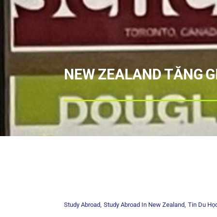
NEW ZEALAND TĂNG GI
Study Abroad
Study Abroad In New Zealand
Tin Du Họ