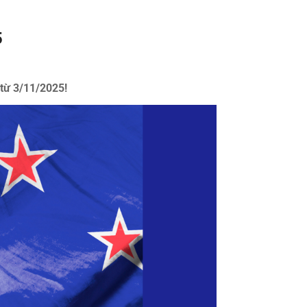
5
từ 3/11/2025!