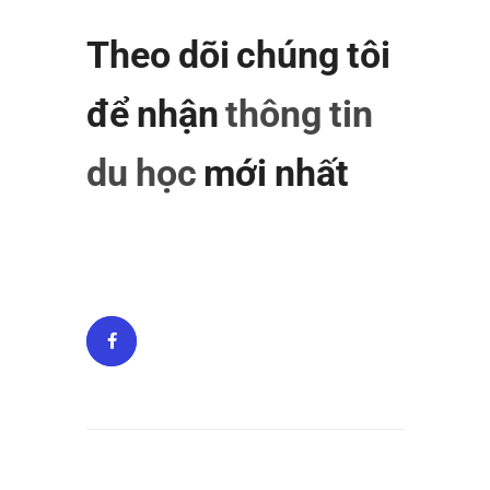
Theo dõi chúng tôi
để nhận
thông tin
du học
mới nhất