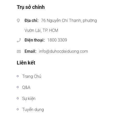
Trụ sở chính
Địa chỉ
76 Nguyễn Chí Thanh, phường
Vườn Lài, TP. HCM
Điện thoại
1800 3309
Email
info@duhocdaiduong.com
Liên kết
Trang Chủ
Q&A
Sự kiện
Tuyển dụng