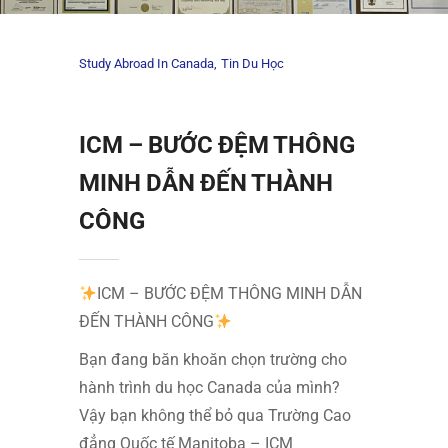
Study Abroad In Canada
Tin Du Học
ICM – BƯỚC ĐỆM THÔNG
MINH DẪN ĐẾN THÀNH
CÔNG
ICM – BƯỚC ĐỆM THÔNG MINH DẪN
ĐẾN THÀNH CÔNG
Bạn đang băn khoăn chọn trường cho
hành trình du học Canada của mình?
Vậy bạn không thể bỏ qua Trường Cao
đẳng Quốc tế Manitoba – ICM