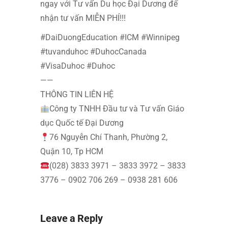
ngay với Tư vấn Du học Đại Dương để
nhận tư vấn MIỄN PHÍ!!!
#DaiDuongEducation #ICM #Winnipeg
#tuvanduhoc #DuhocCanada
#VisaDuhoc #Duhoc
——
THÔNG TIN LIÊN HỆ
Công ty TNHH Đầu tư và Tư vấn Giáo
dục Quốc tế Đại Dương
76 Nguyễn Chí Thanh, Phường 2,
Quận 10, Tp HCM
(028) 3833 3971 – 3833 3972 – 3833
3776 – 0902 706 269 – 0938 281 606
Leave a Reply