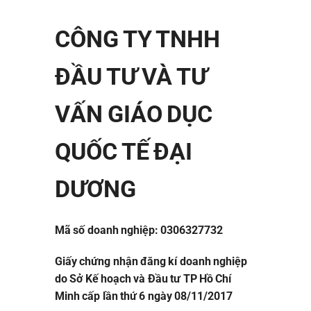
CÔNG TY TNHH
ĐẦU TƯ VÀ TƯ
VẤN GIÁO DỤC
QUỐC TẾ ĐẠI
DƯƠNG
Mã số doanh nghiệp: 0306327732
Giấy chứng nhận đăng kí doanh nghiệp
do Sở Kế hoạch và Đầu tư TP Hồ Chí
Minh cấp lần thứ 6 ngày 08/11/2017