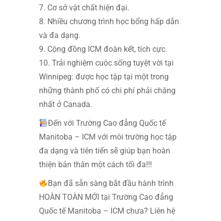
7. Cơ sở vật chất hiện đại.
8. Nhiều chương trình học bổng hấp dẫn
và đa dạng.
9. Cộng đồng ICM đoàn kết, tích cực.
10. Trải nghiệm cuộc sống tuyệt vời tại
Winnipeg: được học tập tại một trong
những thành phố có chi phí phải chăng
nhất ở Canada.
Đến với Trường Cao đẳng Quốc tế
Manitoba – ICM với môi trường học tập
đa dạng và tiên tiến sẽ giúp bạn hoàn
thiện bản thân một cách tối đa!!!
Bạn đã sẵn sàng bắt đầu hành trình
HOÀN TOÀN MỚI tại Trường Cao đẳng
Quốc tế Manitoba – ICM chưa? Liên hệ