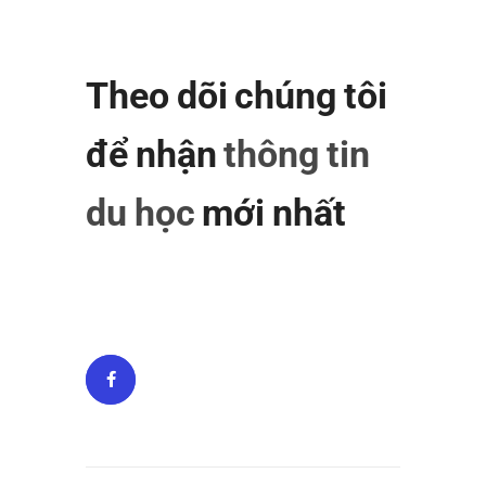
Theo dõi chúng tôi
để nhận
thông tin
du học
mới nhất