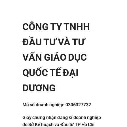
CÔNG TY TNHH
ĐẦU TƯ VÀ TƯ
VẤN GIÁO DỤC
QUỐC TẾ ĐẠI
DƯƠNG
Mã số doanh nghiệp: 0306327732
Giấy chứng nhận đăng kí doanh nghiệp
do Sở Kế hoạch và Đầu tư TP Hồ Chí