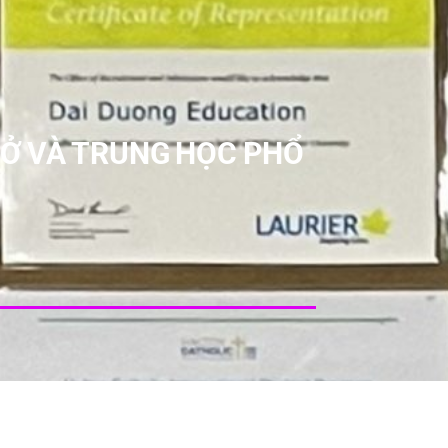
SỞ VÀ TRUNG HỌC PHỔ