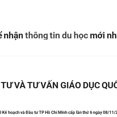
để nhận
thông tin du học
mới nh
TƯ VÀ TƯ VẤN GIÁO DỤC QU
 Kế hoạch và Đầu tư TP Hồ Chí Minh cấp lần thứ 6 ngày 08/11