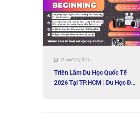
17 MARCH, 2026
Triển Lãm Du Học Quốc Tế
2026 Tại TP.HCM | Du Học Đại
Dương