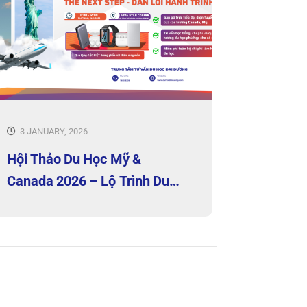
3 JANUARY, 2026
Hội Thảo Du Học Mỹ &
Canada 2026 – Lộ Trình Du
Học & Học Bổng