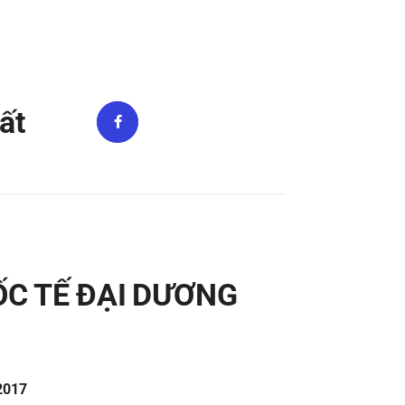
ất
ỐC TẾ ĐẠI DƯƠNG
/2017