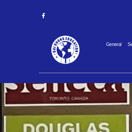
General
Se