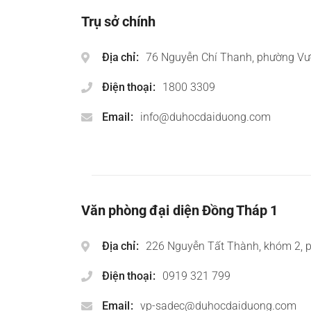
Trụ sở chính
Địa chỉ
76 Nguyễn Chí Thanh, phường Vư
Điện thoại
1800 3309
Email
info@duhocdaiduong.com
Văn phòng đại diện Đồng Tháp 1
Địa chỉ
226 Nguyễn Tất Thành, khóm 2, 
Điện thoại
0919 321 799
Email
vp-sadec@duhocdaiduong.com