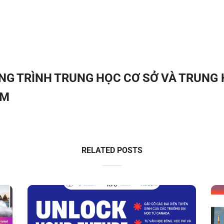
ƠNG TRÌNH TRUNG HỌC CƠ SỞ VÀ TRUNG
AM
RELATED POSTS