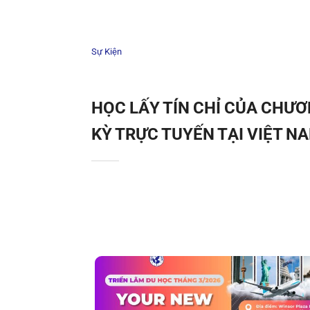
Sự Kiện
HỌC LẤY TÍN CHỈ CỦA CHƯ
KỲ TRỰC TUYẾN TẠI VIỆT N