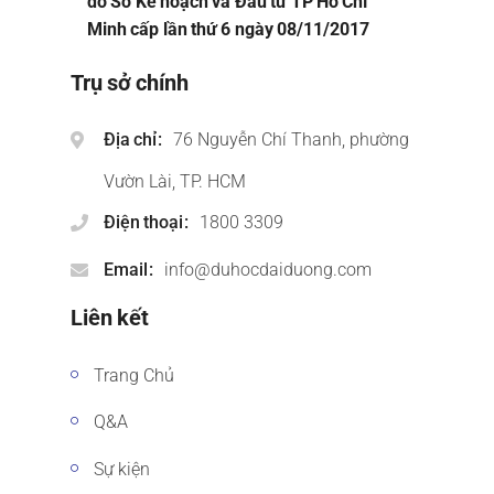
do Sở Kế hoạch và Đầu tư TP Hồ Chí
Minh cấp lần thứ 6 ngày 08/11/2017
Trụ sở chính
Địa chỉ
76 Nguyễn Chí Thanh, phường
Vườn Lài, TP. HCM
Điện thoại
1800 3309
Email
info@duhocdaiduong.com
Liên kết
Trang Chủ
Q&A
Sự kiện