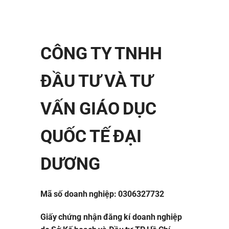
CÔNG TY TNHH
ĐẦU TƯ VÀ TƯ
VẤN GIÁO DỤC
QUỐC TẾ ĐẠI
DƯƠNG
Mã số doanh nghiệp: 0306327732
Giấy chứng nhận đăng kí doanh nghiệp