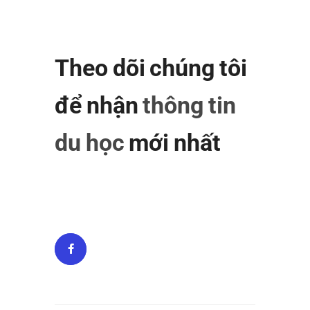
Theo dõi chúng tôi
để nhận
thông tin
du học
mới nhất