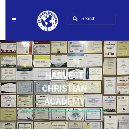
HARVEST
CHRISTIAN
ACADEMY