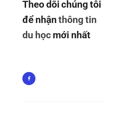
Theo dõi chúng tôi
để nhận
thông tin
du học
mới nhất