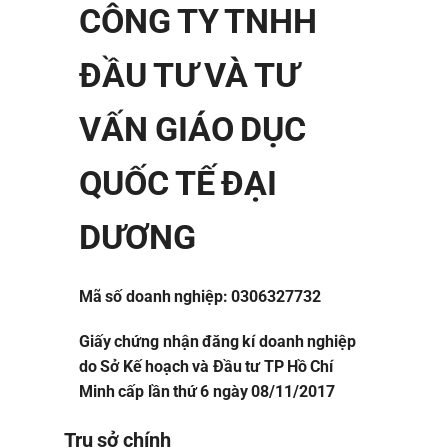
CÔNG TY TNHH
ĐẦU TƯ VÀ TƯ
VẤN GIÁO DỤC
QUỐC TẾ ĐẠI
DƯƠNG
Mã số doanh nghiệp: 0306327732
Giấy chứng nhận đăng kí doanh nghiệp
do Sở Kế hoạch và Đầu tư TP Hồ Chí
Minh cấp lần thứ 6 ngày 08/11/2017
Trụ sở chính