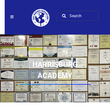
HARRISBURG
ACADEMY