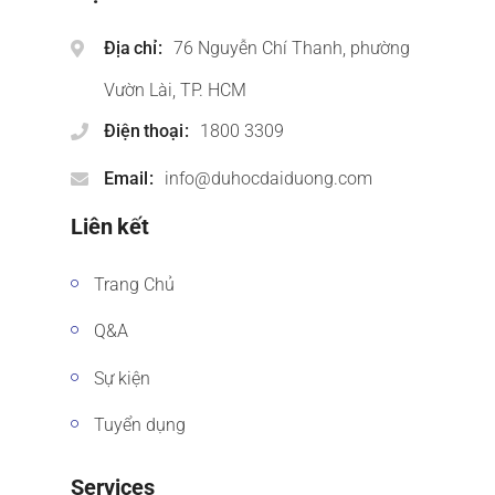
Địa chỉ
76 Nguyễn Chí Thanh, phường
Vườn Lài, TP. HCM
Điện thoại
1800 3309
Email
info@duhocdaiduong.com
Liên kết
Trang Chủ
Q&A
Sự kiện
Tuyển dụng
Services