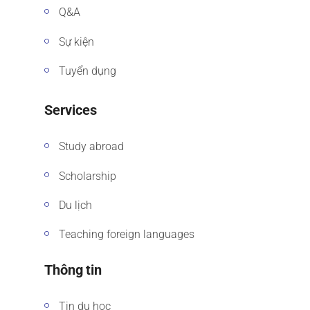
Q&A
Sự kiện
Tuyển dụng
Services
Study abroad
Scholarship
Du lịch
Teaching foreign languages
Thông tin
Tin du học