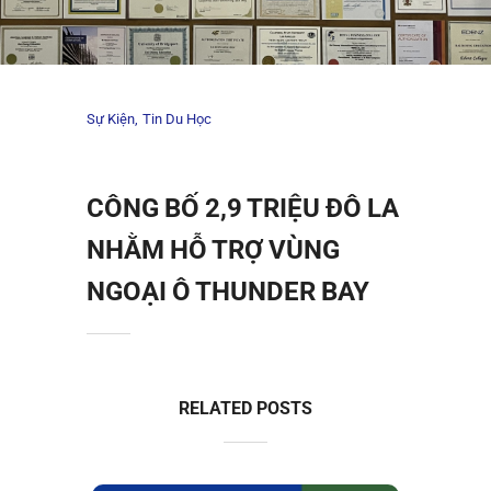
Sự Kiện
Tin Du Học
CÔNG BỐ 2,9 TRIỆU ĐÔ LA
NHẰM HỖ TRỢ VÙNG
NGOẠI Ô THUNDER BAY
RELATED POSTS