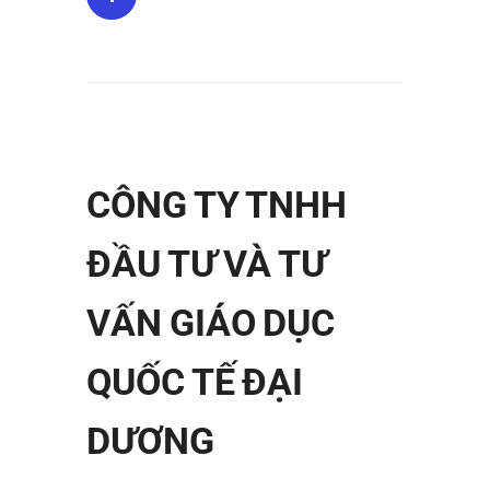
CÔNG TY TNHH
ĐẦU TƯ VÀ TƯ
VẤN GIÁO DỤC
QUỐC TẾ ĐẠI
DƯƠNG