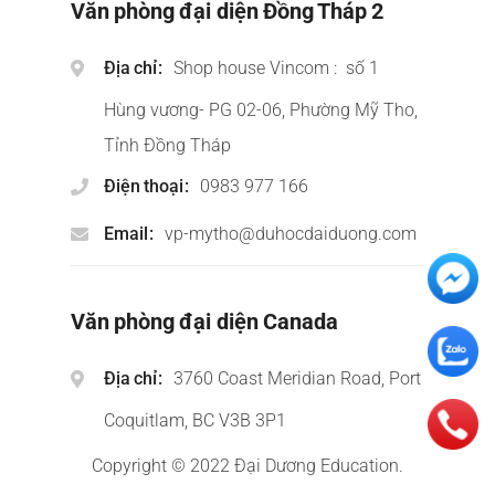
Văn phòng đại diện Đồng Tháp 2
Địa chỉ
Shop house Vincom : số 1
Hùng vương- PG 02-06, Phường Mỹ Tho,
Tỉnh Đồng Tháp
Điện thoại
0983 977 166
Email
vp-mytho@duhocdaiduong.com
Văn phòng đại diện Canada
Địa chỉ
3760 Coast Meridian Road, Port
Coquitlam, BC V3B 3P1
Copyright © 2022 Đại Dương Education.