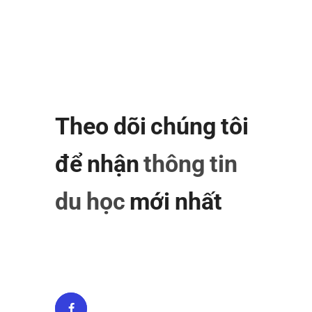
Theo dõi chúng tôi
để nhận
thông tin
du học
mới nhất