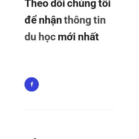
Theo dõi chúng tôi
để nhận
thông tin
du học
mới nhất