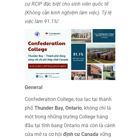
cư RCIP đặc biệt cho sinh viên quốc tế
(Không cần kinh nghiệm làm việc). Tỷ lệ
việc làm 91.1%!
General
Confederation College, tọa lạc tại thành
phố
Thunder Bay, Ontario
, không chỉ là
một trong những trường College hàng
đầu tại tỉnh bang Ontario mà còn là cánh
cửa mở ra cơ hội
định cư Canada
vững