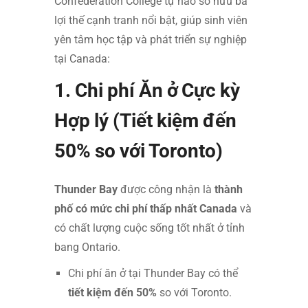
Confederation College tự hào sở hữu ba
lợi thế cạnh tranh nổi bật, giúp sinh viên
yên tâm học tập và phát triển sự nghiệp
tại Canada:
1. Chi phí Ăn ở Cực kỳ
Hợp lý (Tiết kiệm đến
50% so với Toronto)
Thunder Bay
được công nhận là
thành
phố có mức chi phí thấp nhất Canada
và
có chất lượng cuộc sống tốt nhất ở tỉnh
bang Ontario.
Chi phí ăn ở tại Thunder Bay có thể
tiết kiệm đến 50%
so với Toronto.