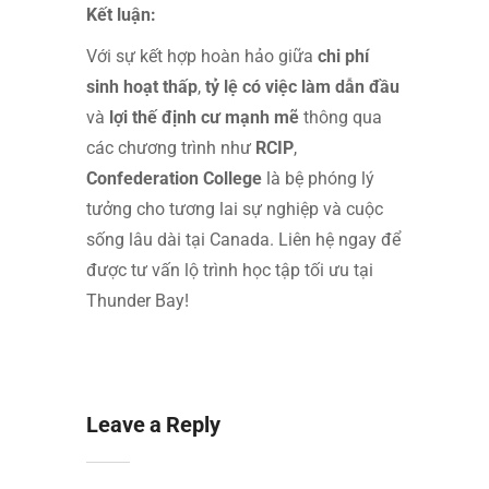
Kết luận:
Với sự kết hợp hoàn hảo giữa
chi phí
sinh hoạt thấp
,
tỷ lệ có việc làm dẫn đầu
và
lợi thế định cư mạnh mẽ
thông qua
các chương trình như
RCIP
,
Confederation College
là bệ phóng lý
tưởng cho tương lai sự nghiệp và cuộc
sống lâu dài tại Canada. Liên hệ ngay để
được tư vấn lộ trình học tập tối ưu tại
Thunder Bay!
Leave a Reply