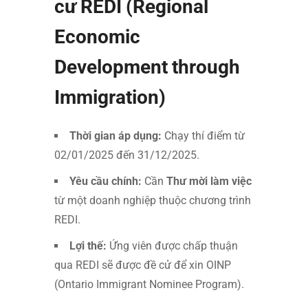
cư REDI (Regional
Economic
Development through
Immigration)
Thời gian áp dụng:
Chạy thí điểm từ
02/01/2025 đến 31/12/2025.
Yêu cầu chính:
Cần
Thư mời làm việc
từ một doanh nghiệp thuộc chương trình
REDI.
Lợi thế:
Ứng viên được chấp thuận
qua REDI sẽ được đề cử để xin OINP
(Ontario Immigrant Nominee Program).