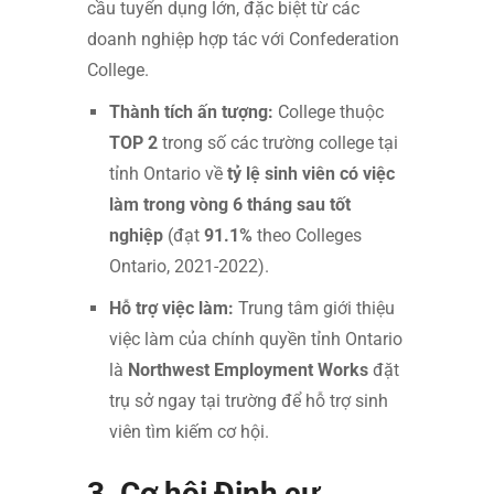
cầu tuyển dụng lớn, đặc biệt từ các
doanh nghiệp hợp tác với Confederation
College.
Thành tích ấn tượng:
College thuộc
TOP 2
trong số các trường college tại
tỉnh Ontario về
tỷ lệ sinh viên có việc
làm trong vòng 6 tháng sau tốt
nghiệp
(đạt
91.1%
theo Colleges
Ontario, 2021-2022).
Hỗ trợ việc làm:
Trung tâm giới thiệu
việc làm của chính quyền tỉnh Ontario
là
Northwest Employment Works
đặt
trụ sở ngay tại trường để hỗ trợ sinh
viên tìm kiếm cơ hội.
3. Cơ hội Định cư