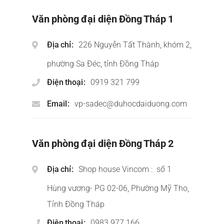
Văn phòng đại diện Đồng Tháp 1
Địa chỉ
226 Nguyễn Tất Thành, khóm 2,
phường Sa Đéc, tỉnh Đồng Tháp
Điện thoại
0919 321 799
Email
vp-sadec@duhocdaiduong.com
Văn phòng đại diện Đồng Tháp 2
Địa chỉ
Shop house Vincom : số 1
Hùng vương- PG 02-06, Phường Mỹ Tho,
Tỉnh Đồng Tháp
Điện thoại
0983 977 166