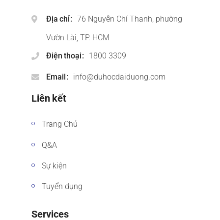
Địa chỉ
76 Nguyễn Chí Thanh, phường
Vườn Lài, TP. HCM
Điện thoại
1800 3309
Email
info@duhocdaiduong.com
Liên kết
Trang Chủ
Q&A
Sự kiện
Tuyển dụng
Services