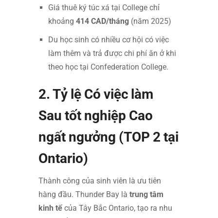
Giá thuê ký túc xá tại College chỉ
khoảng
414 CAD/tháng
(năm 2025)
Du học sinh có nhiều cơ hội có việc
làm thêm và trả được chi phí ăn ở khi
theo học tại Confederation College.
2. Tỷ lệ Có việc làm
Sau tốt nghiệp Cao
ngất ngưởng (TOP 2 tại
Ontario)
Thành công của sinh viên là ưu tiên
hàng đầu. Thunder Bay là
trung tâm
kinh tế
của Tây Bắc Ontario, tạo ra nhu