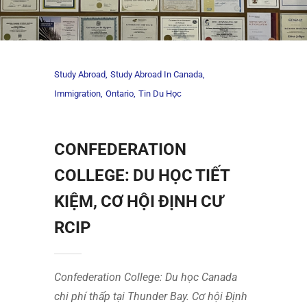
Study Abroad
Study Abroad In Canada
Immigration
Ontario
Tin Du Học
CONFEDERATION
COLLEGE: DU HỌC TIẾT
KIỆM, CƠ HỘI ĐỊNH CƯ
RCIP
Confederation College: Du học Canada
chi phí thấp tại Thunder Bay. Cơ hội Định