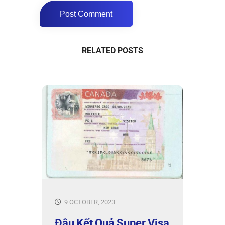
RELATED POSTS
9 OCTOBER, 2023
Đậu Kết Quả Super Visa