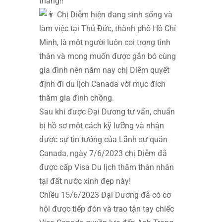
tháng!!
Chị Diễm hiện đang sinh sống và
làm việc tại Thủ Đức, thành phố Hồ Chí
Minh, là một người luôn coi trọng tình
thân và mong muốn được gắn bó cùng
gia đình nên năm nay chị Diễm quyết
định đi du lịch Canada với mục đích
thăm gia đình chồng.
Sau khi được Đại Dương tư vấn, chuẩn
bị hồ sơ một cách kỹ lưỡng và nhận
được sự tin tưởng của Lãnh sự quán
Canada, ngày 7/6/2023 chị Diễm đã
được cấp Visa Du lịch thăm thân nhân
tại đất nước xinh đẹp này!
Chiều 15/6/2023 Đại Dương đã có cơ
hội được tiếp đón và trao tận tay chiếc