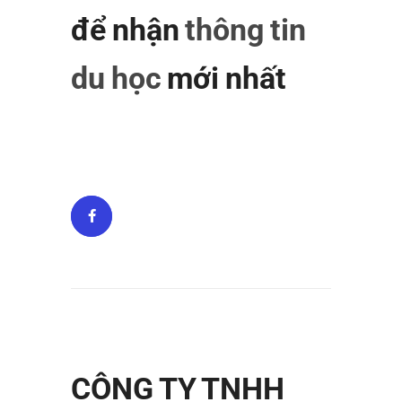
để nhận
thông tin
du học
mới nhất
CÔNG TY TNHH