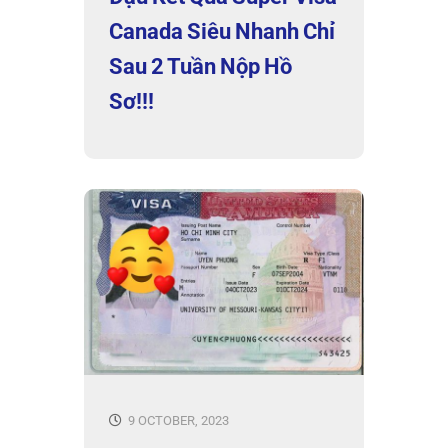
Canada Siêu Nhanh Chỉ
Sau 2 Tuần Nộp Hồ
Sơ!!!
9 OCTOBER, 2023