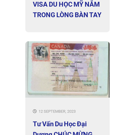
VISA DU HỌC MỸ NẮM
TRONG LÒNG BÀN TAY
12 SEPTEMBER, 2023
Tư Vấn Du Học Đại
Dương CHÚC MỪNG