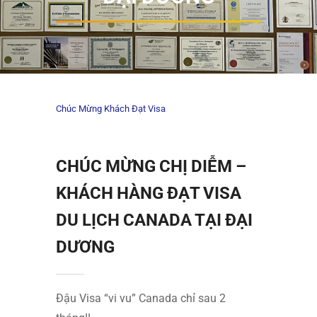
Chúc Mừng Khách Đạt Visa
CHÚC MỪNG CHỊ DIỄM –
KHÁCH HÀNG ĐẠT VISA
DU LỊCH CANADA TẠI ĐẠI
DƯƠNG
Đậu Visa “vi vu” Canada chỉ sau 2