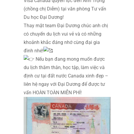
Visa Canada quyền lực đến Anh Trọng
(chồng chị Diễm) tại văn phòng Tư vấn
Du học Đại Dương!
Thay mặt team Đại Dương chúc anh chị
có chuyến du lịch vui vẻ và có những
khoảnh khắc đáng nhớ cùng đại gia
đình nhé!
Nếu bạn đang mong muốn được
du lịch thăm thân, học tập, làm việc và
định cư tại đất nước Canada xinh đẹp –
liên hệ ngay với Đại Dương để được tư
vấn HOÀN TOÀN MIỄN PHÍ!