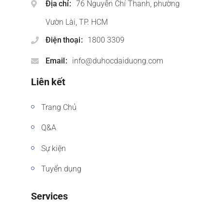
Địa chỉ
76 Nguyễn Chí Thanh, phường
Vườn Lài, TP. HCM
Điện thoại
1800 3309
Email
info@duhocdaiduong.com
Liên kết
Trang Chủ
Q&A
Sự kiện
Tuyển dụng
Services