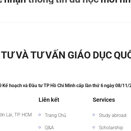
TƯ VÀ TƯ VẤN GIÁO DỤC QU
 Kế hoạch và Đầu tư TP Hồ Chí Minh cấp lần thứ 6 ngày 08/11
Liên kết
Services
ờn Lài, TP. HCM
Trang Chủ
Study abroad
Q&A
Scholarship