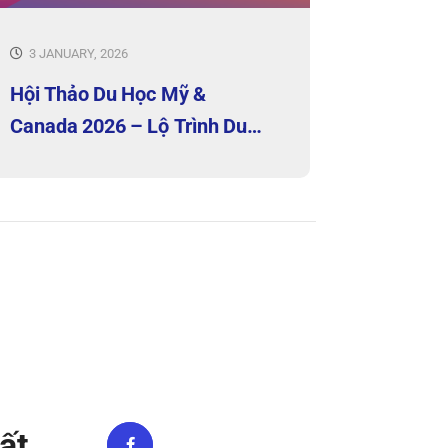
3 JANUARY, 2026
Hội Thảo Du Học Mỹ &
Canada 2026 – Lộ Trình Du
Học & Học Bổng
ất