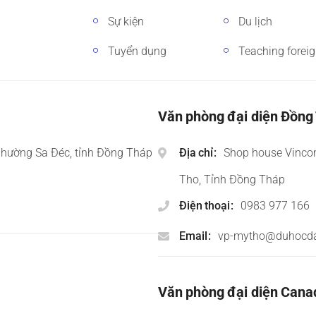
Sự kiện
Du lịch
Tuyển dụng
Teaching forei
Văn phòng đại diện Đồng
phường Sa Đéc, tỉnh Đồng Tháp
Địa chỉ
Shop house Vinco
Tho, Tỉnh Đồng Tháp
Điện thoại
0983 977 166
Email
vp-mytho@duhocd
Văn phòng đại diện Cana