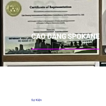
CAO ĐẲNG SPOKANE
Sự Kiện