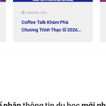
4 MARCH, 2026
Coffee Talk Khám Phá
Chương Trình Thạc Sĩ 2026
Tại HCM
để nhận
thông tin du học
mới nh