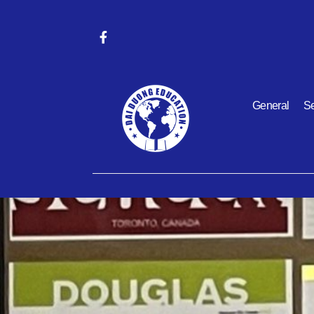
General
Se