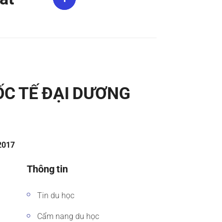
ỐC TẾ ĐẠI DƯƠNG
/2017
Thông tin
Tin du học
Cẩm nang du học