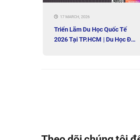
17 MARCH, 2026
Triển Lãm Du Học Quốc Tế
2026 Tại TP.HCM | Du Học Đại
Dương
Theo dõi chúng tôi 