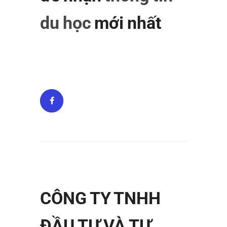
du học
mới nhất
CÔNG TY TNHH
ĐẦU TƯ VÀ TƯ