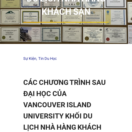
KHÁCH SẠN
Sự Kiện
Tin Du Học
CÁC CHƯƠNG TRÌNH SAU
ĐẠI HỌC CỦA
VANCOUVER ISLAND
UNIVERSITY KHỐI DU
LỊCH NHÀ HÀNG KHÁCH