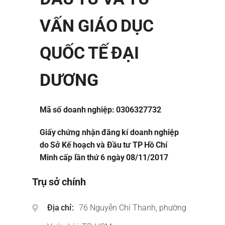
VẤN GIÁO DỤC
QUỐC TẾ ĐẠI
DƯƠNG
Mã số doanh nghiệp: 0306327732
Giấy chứng nhận đăng kí doanh nghiệp
do Sở Kế hoạch và Đầu tư TP Hồ Chí
Minh cấp lần thứ 6 ngày 08/11/2017
Trụ sở chính
Địa chỉ
76 Nguyễn Chí Thanh, phường