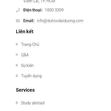
Vườn Lài, TP. HCM
Điện thoại
1800 3309
Email
info@duhocdaiduong.com
Liên kết
Trang Chủ
Q&A
Sự kiện
Tuyển dụng
Services
Study abroad