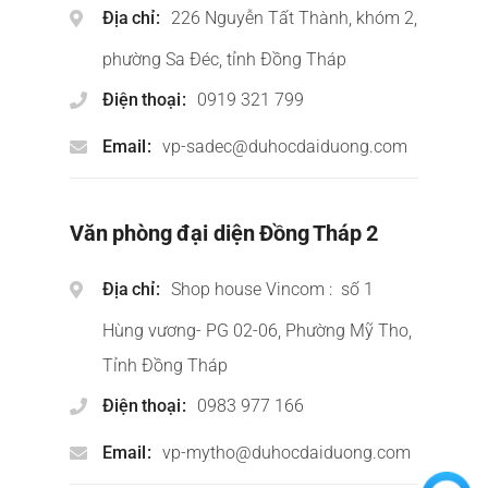
Địa chỉ
226 Nguyễn Tất Thành, khóm 2,
phường Sa Đéc, tỉnh Đồng Tháp
Điện thoại
0919 321 799
Email
vp-sadec@duhocdaiduong.com
Văn phòng đại diện Đồng Tháp 2
Địa chỉ
Shop house Vincom : số 1
Hùng vương- PG 02-06, Phường Mỹ Tho,
Tỉnh Đồng Tháp
Điện thoại
0983 977 166
Email
vp-mytho@duhocdaiduong.com