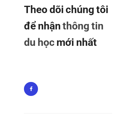
Theo dõi chúng tôi
để nhận
thông tin
du học
mới nhất