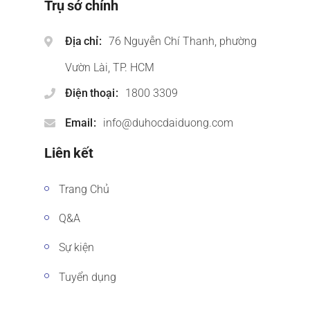
Trụ sở chính
Địa chỉ
76 Nguyễn Chí Thanh, phường
Vườn Lài, TP. HCM
Điện thoại
1800 3309
Email
info@duhocdaiduong.com
Liên kết
Trang Chủ
Q&A
Sự kiện
Tuyển dụng