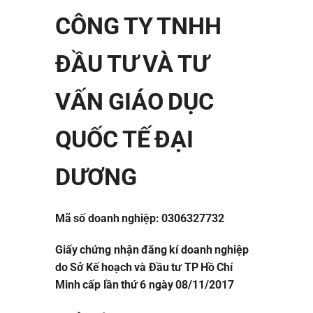
CÔNG TY TNHH
ĐẦU TƯ VÀ TƯ
VẤN GIÁO DỤC
QUỐC TẾ ĐẠI
DƯƠNG
Mã số doanh nghiệp: 0306327732
Giấy chứng nhận đăng kí doanh nghiệp
do Sở Kế hoạch và Đầu tư TP Hồ Chí
Minh cấp lần thứ 6 ngày 08/11/2017