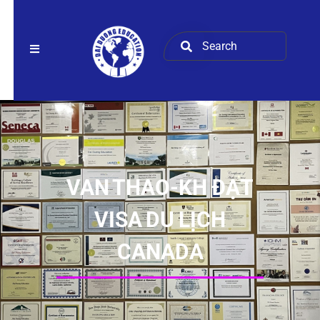
VAN THAO-KH ĐẠT
VISA DU LỊCH
CANADA