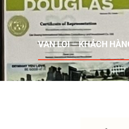
VAN LOI – KHÁCH HÀNG