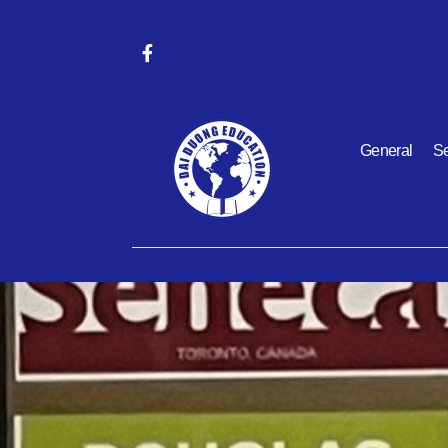
General
Se