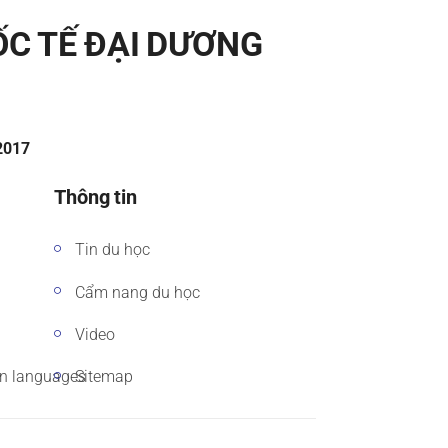
ỐC TẾ ĐẠI DƯƠNG
/2017
Thông tin
Tin du học
Cẩm nang du học
Video
gn languages
Sitemap