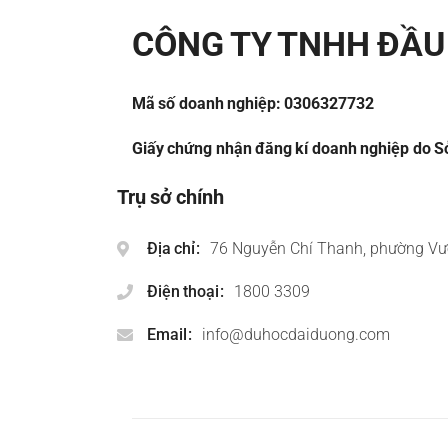
CÔNG TY TNHH ĐẦU 
Mã số doanh nghiệp: 0306327732
Giấy chứng nhận đăng kí doanh nghiệp do Sở
Trụ sở chính
Địa chỉ
76 Nguyễn Chí Thanh, phường Vư
Điện thoại
1800 3309
Email
info@duhocdaiduong.com