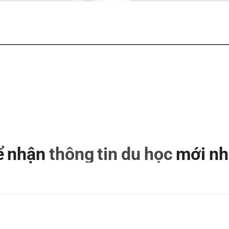
để nhận
thông tin du học
mới nh