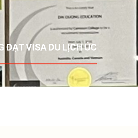
 ĐẠT VISA DU LỊCH ÚC