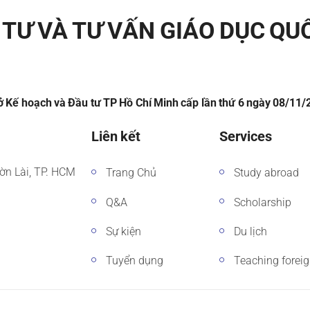
TƯ VÀ TƯ VẤN GIÁO DỤC QU
 Kế hoạch và Đầu tư TP Hồ Chí Minh cấp lần thứ 6 ngày 08/11
Liên kết
Services
ờn Lài, TP. HCM
Trang Chủ
Study abroad
Q&A
Scholarship
Sự kiện
Du lịch
Tuyển dụng
Teaching forei