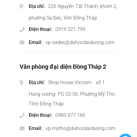
Địa chỉ
226 Nguyễn Tất Thành, khóm 2,
phường Sa Đéc, tỉnh Đồng Tháp
Điện thoại
0919 321 799
Email
vp-sadec@duhocdaiduong.com
Văn phòng đại diện Đồng Tháp 2
Địa chỉ
Shop house Vincom : số 1
Hùng vương- PG 02-06, Phường Mỹ Tho,
Tỉnh Đồng Tháp
Điện thoại
0983 977 166
Email
vp-mytho@duhocdaiduong.com