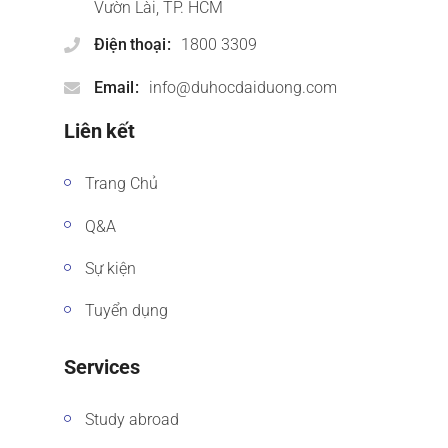
Vườn Lài, TP. HCM
Điện thoại
1800 3309
Email
info@duhocdaiduong.com
Liên kết
Trang Chủ
Q&A
Sự kiện
Tuyển dụng
Services
Study abroad