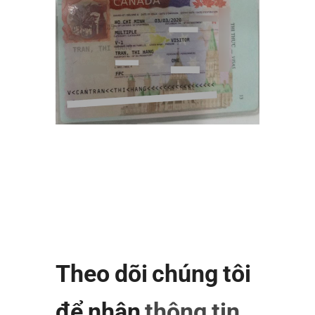
Theo dõi chúng tôi
để nhận
thông tin