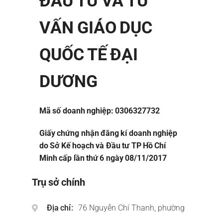
ĐẦU TƯ VÀ TƯ
VẤN GIÁO DỤC
QUỐC TẾ ĐẠI
DƯƠNG
Mã số doanh nghiệp: 0306327732
Giấy chứng nhận đăng kí doanh nghiệp
do Sở Kế hoạch và Đầu tư TP Hồ Chí
Minh cấp lần thứ 6 ngày 08/11/2017
Trụ sở chính
Địa chỉ
76 Nguyễn Chí Thanh, phường