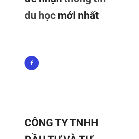
du học
mới nhất
CÔNG TY TNHH