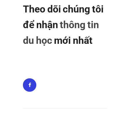
Theo dõi chúng tôi
để nhận
thông tin
du học
mới nhất