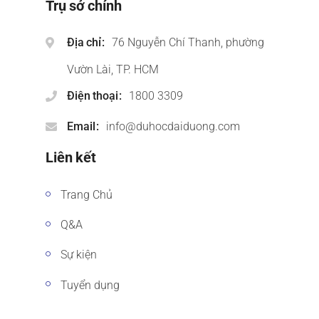
Trụ sở chính
Địa chỉ
76 Nguyễn Chí Thanh, phường
Vườn Lài, TP. HCM
Điện thoại
1800 3309
Email
info@duhocdaiduong.com
Liên kết
Trang Chủ
Q&A
Sự kiện
Tuyển dụng