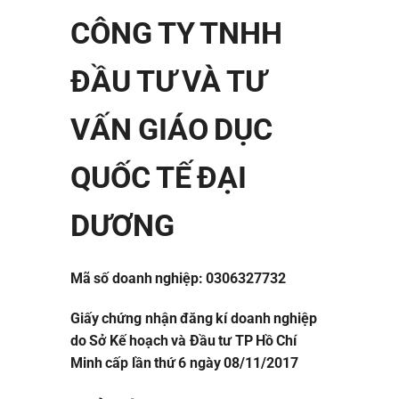
CÔNG TY TNHH
ĐẦU TƯ VÀ TƯ
VẤN GIÁO DỤC
QUỐC TẾ ĐẠI
DƯƠNG
Mã số doanh nghiệp: 0306327732
Giấy chứng nhận đăng kí doanh nghiệp
do Sở Kế hoạch và Đầu tư TP Hồ Chí
Minh cấp lần thứ 6 ngày 08/11/2017