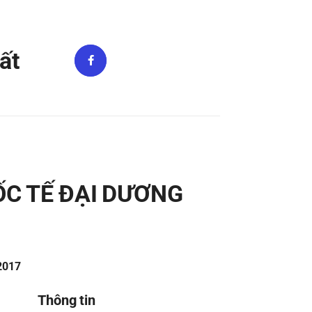
ất
ỐC TẾ ĐẠI DƯƠNG
/2017
Thông tin