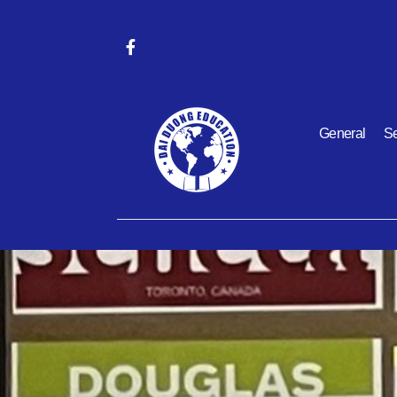
General
Se