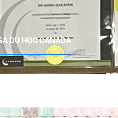
ISA DU HỌC CANADA