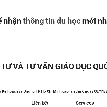
để nhận
thông tin du học
mới nh
TƯ VÀ TƯ VẤN GIÁO DỤC QU
 Kế hoạch và Đầu tư TP Hồ Chí Minh cấp lần thứ 6 ngày 08/11
Liên kết
Services