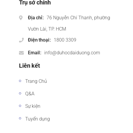
Trụ sở chính
Địa chỉ
76 Nguyễn Chí Thanh, phường
Vườn Lài, TP. HCM
Điện thoại
1800 3309
Email
info@duhocdaiduong.com
Liên kết
Trang Chủ
Q&A
Sự kiện
Tuyển dụng