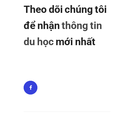
Theo dõi chúng tôi
để nhận
thông tin
du học
mới nhất