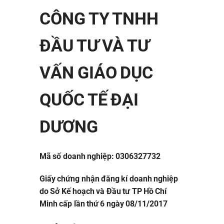
CÔNG TY TNHH
ĐẦU TƯ VÀ TƯ
VẤN GIÁO DỤC
QUỐC TẾ ĐẠI
DƯƠNG
Mã số doanh nghiệp: 0306327732
Giấy chứng nhận đăng kí doanh nghiệp
do Sở Kế hoạch và Đầu tư TP Hồ Chí
Minh cấp lần thứ 6 ngày 08/11/2017