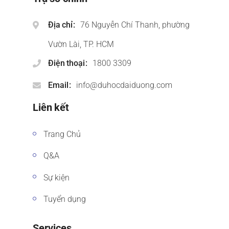
Địa chỉ
76 Nguyễn Chí Thanh, phường
Vườn Lài, TP. HCM
Điện thoại
1800 3309
Email
info@duhocdaiduong.com
Liên kết
Trang Chủ
Q&A
Sự kiện
Tuyển dụng
Services