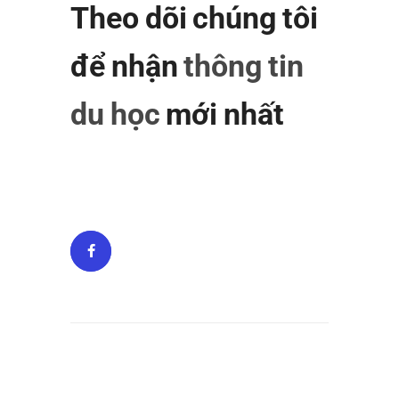
Theo dõi chúng tôi
để nhận
thông tin
du học
mới nhất