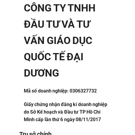
CÔNG TY TNHH
ĐẦU TƯ VÀ TƯ
VẤN GIÁO DỤC
QUỐC TẾ ĐẠI
DƯƠNG
Mã số doanh nghiệp: 0306327732
Giấy chứng nhận đăng kí doanh nghiệp
do Sở Kế hoạch và Đầu tư TP Hồ Chí
Minh cấp lần thứ 6 ngày 08/11/2017
Trụ sở chính